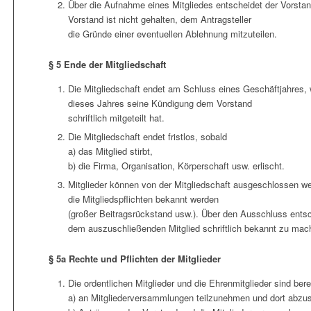
Über die Aufnahme eines Mitgliedes entscheidet der Vorsta
Vorstand ist nicht gehalten, dem Antragsteller
die Gründe einer eventuellen Ablehnung mitzuteilen.
§ 5 Ende der Mitgliedschaft
Die Mitgliedschaft endet am Schluss eines Geschäftjahres, 
dieses Jahres seine Kündigung dem Vorstand
schriftlich mitgeteilt hat.
Die Mitgliedschaft endet fristlos, sobald
a) das Mitglied stirbt,
b) die Firma, Organisation, Körperschaft usw. erlischt.
Mitglieder können von der Mitgliedschaft ausgeschlossen 
die Mitgliedspflichten bekannt werden
(großer Beitragsrückstand usw.). Über den Ausschluss entsc
dem auszuschließenden Mitglied schriftlich bekannt zu mac
§ 5a Rechte und Pflichten der Mitglieder
Die ordentlichen Mitglieder und die Ehrenmitglieder sind bere
a) an Mitgliederversammlungen teilzunehmen und dort abzu