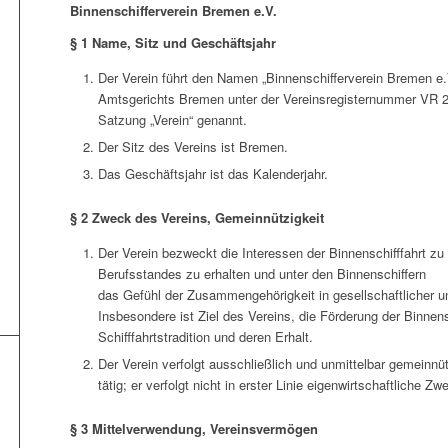
Binnenschifferverein Bremen e.V.
§ 1 Name, Sitz und Geschäftsjahr
Der Verein führt den Namen „Binnenschifferverein Bremen e.V
Amtsgerichts Bremen unter der Vereinsregisternummer VR 23
Satzung „Verein“ genannt.
Der Sitz des Vereins ist Bremen.
Das Geschäftsjahr ist das Kalenderjahr.
§ 2 Zweck des Vereins, Gemeinnützigkeit
Der Verein bezweckt die Interessen der Binnenschifffahrt z
Berufsstandes zu erhalten und unter den Binnenschiffern
das Gefühl der Zusammengehörigkeit in gesellschaftlicher un
Insbesondere ist Ziel des Vereins, die Förderung der Binnensc
Schifffahrtstradition und deren Erhalt.
Der Verein verfolgt ausschließlich und unmittelbar gemeinnü
tätig; er verfolgt nicht in erster Linie eigenwirtschaftliche Zw
§ 3 Mittelverwendung, Vereinsvermögen