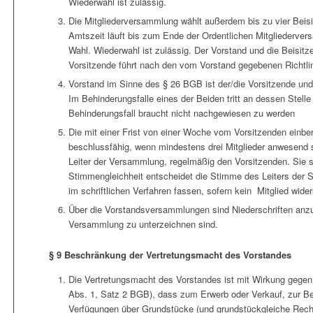
Wiederwahl ist zulässig.
Die Mitgliederversammlung wählt außerdem bis zu vier Beisit
Amtszeit läuft bis zum Ende der Ordentlichen Mitgliederver
Wahl. Wiederwahl ist zulässig. Der Vorstand und die Beisitze
Vorsitzende führt nach den vom Vorstand gegebenen Richtli
Vorstand im Sinne des § 26 BGB ist der/die Vorsitzende und 
Im Behinderungsfalle eines der Beiden tritt an dessen Stelle d
Behinderungsfall braucht nicht nachgewiesen zu werden
Die mit einer Frist von einer Woche vom Vorsitzenden einb
beschlussfähig, wenn mindestens drei Mitglieder anwesend s
Leiter der Versammlung, regelmäßig den Vorsitzenden. Sie s
Stimmengleichheit entscheidet die Stimme des Leiters der 
im schriftlichen Verfahren fassen, sofern kein Mitglied wider
Über die Vorstandsversammlungen sind Niederschriften anzuf
Versammlung zu unterzeichnen sind.
§ 9 Beschränkung der Vertretungsmacht des Vorstandes
Die Vertretungsmacht des Vorstandes ist mit Wirkung gegen 
Abs. 1, Satz 2 BGB), dass zum Erwerb oder Verkauf, zur Be
Verfügungen über Grundstücke (und grundstückgleiche Rec