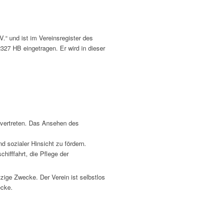
.“ und ist im Vereinsregister des
27 HB eingetragen. Er wird in dieser
u vertreten. Das Ansehen des
d sozialer Hinsicht zu fördern.
hifffahrt, die Pflege der
tzige Zwecke. Der Verein ist selbstlos
ecke.