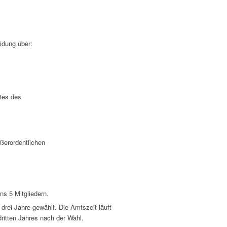
idung über:
tes des
ußerordentlichen
ns 5 Mitgliedern.
drei Jahre gewählt. Die Amtszeit läuft
ritten Jahres nach der Wahl.