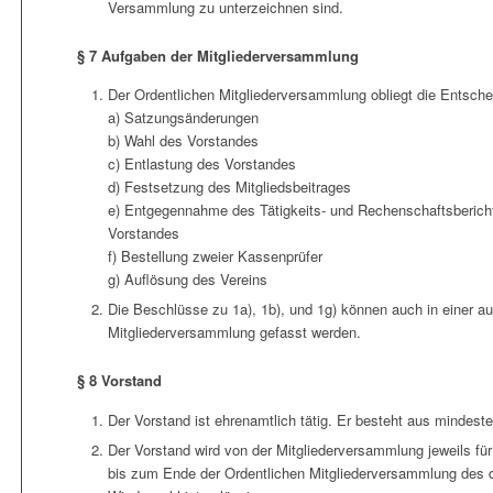
Versammlung zu unterzeichnen sind.
§ 7 Aufgaben der Mitgliederversammlung
Der Ordentlichen Mitgliederversammlung obliegt die Entsche
a) Satzungsänderungen
b) Wahl des Vorstandes
c) Entlastung des Vorstandes
d) Festsetzung des Mitgliedsbeitrages
e) Entgegennahme des Tätigkeits- und Rechenschaftsberich
Vorstandes
f) Bestellung zweier Kassenprüfer
g) Auflösung des Vereins
Die Beschlüsse zu 1a), 1b), und 1g) können auch in einer a
Mitgliederversammlung gefasst werden.
§ 8 Vorstand
Der Vorstand ist ehrenamtlich tätig. Er besteht aus mindeste
Der Vorstand wird von der Mitgliederversammlung jeweils für 
bis zum Ende der Ordentlichen Mitgliederversammlung des d