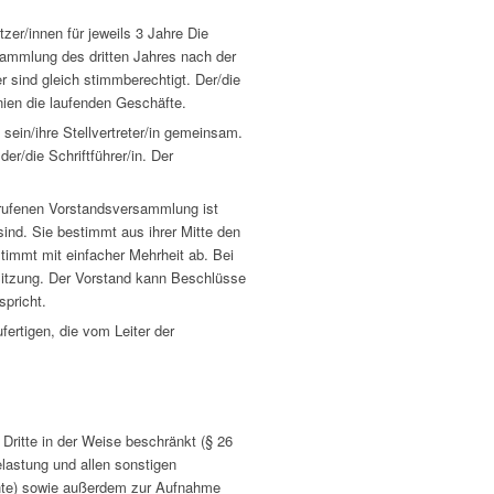
zer/innen für jeweils 3 Jahre Die
sammlung des dritten Jahres nach der
r sind gleich stimmberechtigt. Der/die
nien die laufenden Geschäfte.
sein/ihre Stellvertreter/in gemeinsam.
er/die Schriftführer/in. Der
erufenen Vorstandsversammlung ist
ind. Sie bestimmt aus ihrer Mitte den
timmt mit einfacher Mehrheit ab. Bei
Sitzung. Der Vorstand kann Beschlüsse
spricht.
ertigen, die vom Leiter der
Dritte in der Weise beschränkt (§ 26
lastung und allen sonstigen
hte) sowie außerdem zur Aufnahme