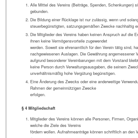
Alle Mittel des Vereins (Beiträge, Spenden, Schenkungen) s
gebunden.
Die Bildung einer Rücklage ist nur zulässig, wenn und solange
steuerbegünstigten, satzungsgemäßen Zwecke nachhaltig er
Die Mitglieder des Vereins haben keinen Anspruch auf die 
ihnen keine Vermögensvorteile zugewendet
werden. Soweit sie ehrenamtlich für den Verein tätig sind, h
nachgewiesenen Auslagen. Die Gewährung angemessener Ver
aufgrund besonderer Vereinbarungen mit dem Vorstand bleibt 
keine Person durch Verwaltungsausgaben, die seinem Zweck
unverhältnismäßig hohe Vergütung begünstigen.
Eine Änderung des Zwecks oder eine anderweitige Verwendu
Rahmen der gemeinnützigen Zwecke
erfolgen.
§ 4 Mitgliedschaft
Mitglieder des Vereins können alle Personen, Firmen, Organ
welche die Ziele des Vereins
fördern wollen. Aufnahmeanträge können schriftlich an den V