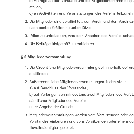
b) Anträge an den Vorstand und die Mitgliederversammlung 
stellen,
c) an Aktivitäten und Veranstaltungen des Vereins teilzune
Die Mitglieder sind verpflichtet, den Verein und den Vereins
nach besten Kräften zu unterstützen.
Alles zu unterlassen, was dem Ansehen des Vereins schad
Die Beiträge fristgemäß zu entrichten.
§ 6 Mitgliederversammlung
Die Ordentliche Mitgliederversammlung soll innerhalb der er
stattfinden.
Außerordentliche Mitgliederversammlungen finden statt:
a) auf Beschluss des Vorstandes,
b) auf Verlangen von mindestens zwei Mitgliedern des Vors
sämtlicher Mitglieder des Vereins
unter Angabe der Gründe.
Mitgliederversammlungen werden vom Vorsitzenden oder dem
Vorstandes einberufen und vom Vorsitzenden oder einem du
Bevollmächtigten geleitet.