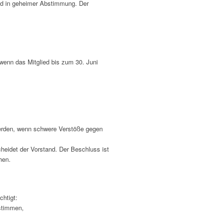
nd in geheimer Abstimmung. Der
wenn das Mitglied bis zum 30. Juni
werden, wenn schwere Verstöße gegen
heidet der Vorstand. Der Beschluss ist
hen.
chtigt:
stimmen,