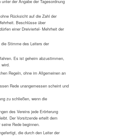
ch unter der Angabe der Tagesordnung
ohne Rücksicht auf die Zahl der
Mehrheit. Beschlüsse über
rfen einer Dreiviertel- Mehrheit der
 die Stimme des Leiters der
ahren. Es ist geheim abzustimmen,
 wird.
schen Regeln, ohne im Allgemeinen an
dessen Rede unangemessen scheint und
ung zu schließen, wenn die
gen des Vereins jede Erörterung
eibt. Der Vorsitzende erteilt dem
r seine Rede beginnen.
efertigt, die durch den Leiter der