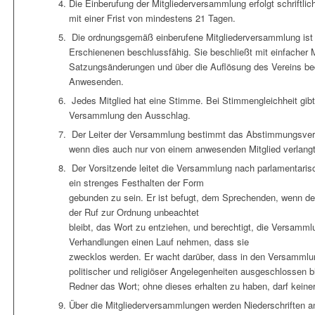
Die Einberufung der Mitgliederversammlung erfolgt schriftli
mit einer Frist von mindestens 21 Tagen.
Die ordnungsgemäß einberufene Mitgliederversammlung ist 
Erschienenen beschlussfähig. Sie beschließt mit einfacher 
Satzungsänderungen und über die Auflösung des Vereins bedü
Anwesenden.
Jedes Mitglied hat eine Stimme. Bei Stimmengleichheit gibt
Versammlung den Ausschlag.
Der Leiter der Versammlung bestimmt das Abstimmungsverf
wenn dies auch nur von einem anwesenden Mitglied verlangt
Der Vorsitzende leitet die Versammlung nach parlamentari
ein strenges Festhalten der Form
gebunden zu sein. Er ist befugt, dem Sprechenden, wenn 
der Ruf zur Ordnung unbeachtet
bleibt, das Wort zu entziehen, und berechtigt, die Versamml
Verhandlungen einen Lauf nehmen, dass sie
zwecklos werden. Er wacht darüber, dass in den Versammlun
politischer und religiöser Angelegenheiten ausgeschlossen bl
Redner das Wort; ohne dieses erhalten zu haben, darf keine
Über die Mitgliederversammlungen werden Niederschriften ang