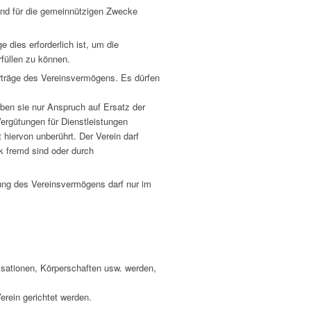
ind für die gemeinnützigen Zwecke
 dies erforderlich ist, um die
füllen zu können.
Erträge des Vereinsvermögens. Es dürfen
aben sie nur Anspruch auf Ersatz der
gütungen für Dienstleistungen
hiervon unberührt. Der Verein darf
 fremd sind oder durch
ng des Vereinsvermögens darf nur im
isationen, Körperschaften usw. werden,
erein gerichtet werden.