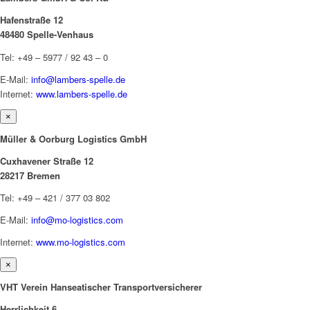
Hafenstraße 12
48480 Spelle-Venhaus
Tel: +49 – 5977 / 92 43 – 0
E-Mail:
info@lambers-spelle.de
Internet:
www.lambers-spelle.de
×
Müller & Oorburg Logistics GmbH
Cuxhavener Straße 12
28217 Bremen
Tel: +49 – 421 / 377 03 802
E-Mail:
info@mo-logistics.com
Internet:
www.mo-logistics.com
×
VHT Verein Hanseatischer Transportversicherer
Herrlichkeit 6