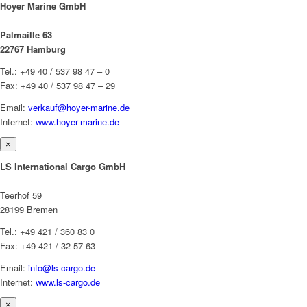
Hoyer Marine GmbH
Palmaille 63
22767 Hamburg
Tel.: +49 40 / 537 98 47 – 0
Fax: +49 40 / 537 98 47 – 29
Email:
verkauf@hoyer-marine.de
Internet:
www.hoyer-marine.de
×
LS International Cargo GmbH
Teerhof 59
28199 Bremen
Tel.: +49 421 / 360 83 0
Fax: +49 421 / 32 57 63
Email:
info@ls-cargo.de
Internet:
www.ls-cargo.de
×