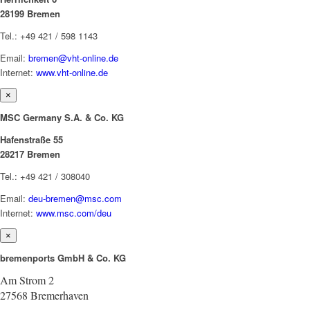
28199 Bremen
Tel.: +49 421 / 598 1143
Email:
bremen@vht-online.de
Internet:
www.vht-online.de
×
MSC Germany S.A. & Co. KG
Hafenstraße 55
28217 Bremen
Tel.: +49 421 / 308040
Email:
deu-bremen@msc.com
Internet:
www.msc.com/deu
×
bremenports GmbH & Co. KG
Am Strom 2
27568 Bremerhaven