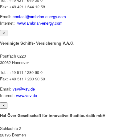
Tel.: +49 421 / 649 20 0
Fax: +49 421 / 644 12 58
Email:
contact@ambrian-energy.com
Internet:
www.ambrian-energy.com
×
Vereinigte Schiffs- Versicherung V.A.G.
Postfach 6220
30062 Hannover
Tel.: +49 511 / 280 90 0
Fax: +49 511 / 280 90 50
Email:
vsv@vsv.de
Internet:
www.vsv.de
×
Hal Över Gesellschaft für innovative Stadttouristik mbH
Schlachte 2
28195 Bremen