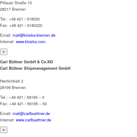
Pillauer Straße 15
28217 Bremen
Tel.: +49 421 / 618020
Fax: +49 421 / 6180220
Email:
mail@kloska-bremen.de
Internet:
www.kloska.com
×
Carl Büttner GmbH & Co.KG
Carl Büttner Shipmanagement GmbH
Herrlichkeit 2
28199 Bremen
Tel.: +49 421 / 69165 – 0
Fax: +49 421 / 69165 – 50
Email:
mail@carlbuettner.de
Internet:
www.carlbuettner.de
×