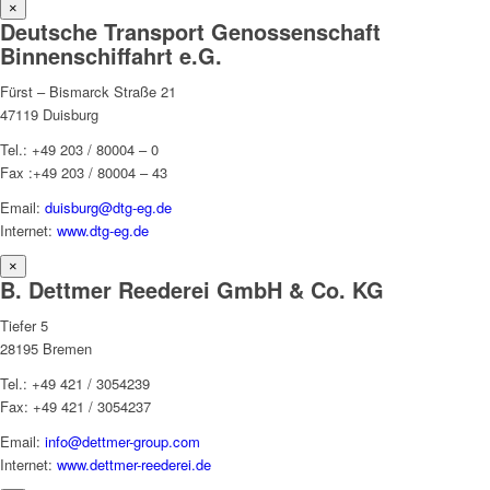
×
Deutsche Transport Genossenschaft
Binnenschiffahrt e.G.
Fürst – Bismarck Straße 21
47119 Duisburg
Tel.: +49 203 / 80004 – 0
Fax :+49 203 / 80004 – 43
Email:
duisburg@dtg-eg.de
Internet:
www.dtg-eg.de
×
B. Dettmer Reederei GmbH & Co. KG
Tiefer 5
28195 Bremen
Tel.: +49 421 / 3054239
Fax: +49 421 / 3054237
Email:
info@dettmer-group.com
Internet:
www.dettmer-reederei.de