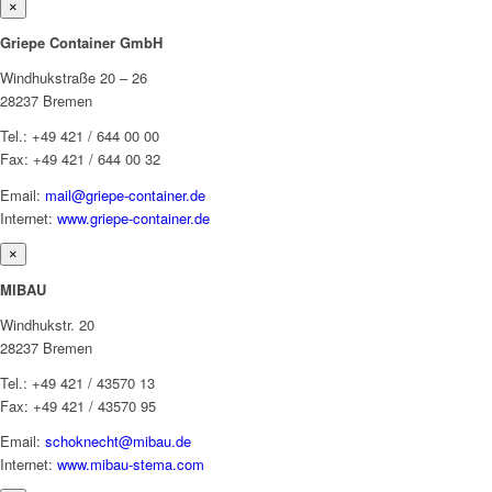
×
Griepe Container GmbH
Windhukstraße 20 – 26
28237 Bremen
Tel.: +49 421 / 644 00 00
Fax: +49 421 / 644 00 32
Email:
mail@griepe-container.de
Internet:
www.griepe-container.de
×
MIBAU
Windhukstr. 20
28237 Bremen
Tel.: +49 421 / 43570 13
Fax: +49 421 / 43570 95
Email:
schoknecht@mibau.de
Internet:
www.mibau-stema.com