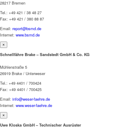
28217 Bremen
Tel.: +49 421 / 38 48 27
Fax: +49 421 / 380 88 87
Email:
report@bsmd.de
Internet:
www.bsmd.de
×
Schnellfähre Brake – Sandstedt GmbH & Co. KG
Mühlenstraße 5
26919 Brake / Unterweser
Tel.: +49 4401 / 700424
Fax: +49 4401 / 700425
Email:
info@weser-faehre.de
Internet:
www.weser-faehre.de
×
Uwe Kloska GmbH – Technischer Ausrüster