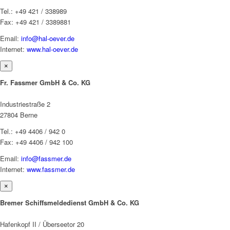
Tel.: +49 421 / 338989
Fax: +49 421 / 3389881
Email:
info@hal-oever.de
Internet:
www.hal-oever.de
×
Fr. Fassmer GmbH & Co. KG
Industriestraße 2
27804 Berne
Tel.: +49 4406 / 942 0
Fax: +49 4406 / 942 100
Email:
info@fassmer.de
Internet:
www.fassmer.de
×
Bremer Schiffsmeldedienst GmbH & Co. KG
Hafenkopf II / Überseetor 20