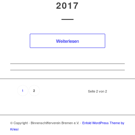
2017
Weiterlesen
1
2
Seite 2 von 2
© Copyright - Binnenschifferverein Bremen e.V. -
Enfold WordPress Theme by
Kriesi