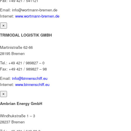
Fax: +49 421 / 541121
Email: info@wortmann-bremen.de
Internet:
www.wortmann-bremen.de
×
TRIMODAL LOGISTIK GMBH
Martinistraße 62-66
28195 Bremen
Tel.: +49 421 / 989827 – 0
Fax: +49 421 / 989827 – 98
Email:
info@binnenschiff.eu
Internet:
www.binnenschiff.eu
×
Ambrian Energy GmbH
Windhukstraße 1 – 3
28237 Bremen