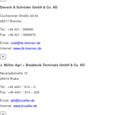
Diersch & Schröder GmbH & Co. KG
Cuxhavener Straße 42/44
28217 Bremen
Tel.: +49 421 / 396990
Fax: +49 421 / 3969979
Email:
mail@ds-bremen.de
Internet:
www.ds-bremen.de
×
J. Müller Agri + Breakbulk Terminals GmbH & Co. KG
Neustadtstraße 15
26919 Brake
Tel.: +49 4401 / 914 – 0
Fax: +49 4401 / 914 – 229
Email:
abt@jmueller.de
Internet:
www.jmueller.de
×