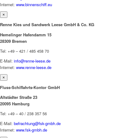
Internet:
www.binnenschiff.eu
×
Renne Kies und Sandwerk Leese GmbH & Co. KG
Hemelinger Hafendamm 15
28309 Bremen
Tel: +49 – 421 / 485 458 70
E-Mail:
info@renne-leese.de
Internet:
www.renne-leese.de
×
Fluss-Schiffahrts-Kontor GmbH
Altstädter Straße 23
20095 Hamburg
Tel: +49 – 40 / 238 357 56
E-Mail:
befrachtung@fsk-gmbh.de
Internet:
www.fsk-gmbh.de