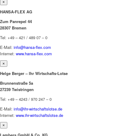
×
HANSA-FLEX AG
Zum Panrepel 44
28307 Bremen
Tel: +49 – 421 / 489 07 – 0
E-Mail:
info@hansa-flex.com
Internet:
www.hansa-flex.com
×
Helge Berger – Ihr Wirtschafts-Lotse
Brunnenstraße 5a
27239 Twistringen
Tel: +49 – 4243 / 970 247 – 0
E-Mail:
info@ihr-wirtschaftslotse.de
Internet:
www.ihr-wirtschaftslotse.de
×
Lambers GmbH & Co. KG