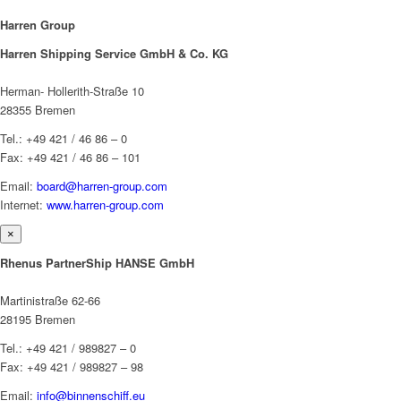
Harren Group
Harren Shipping Service GmbH & Co. KG
Herman- Hollerith-Straße 10
28355 Bremen
Tel.: +49 421 / 46 86 – 0
Fax: +49 421 / 46 86 – 101
Email:
board@harren-group.com
Internet:
www.harren-group.com
×
Rhenus PartnerShip HANSE GmbH
Martinistraße 62-66
28195 Bremen
Tel.: +49 421 / 989827 – 0
Fax: +49 421 / 989827 – 98
Email:
info@binnenschiff.eu