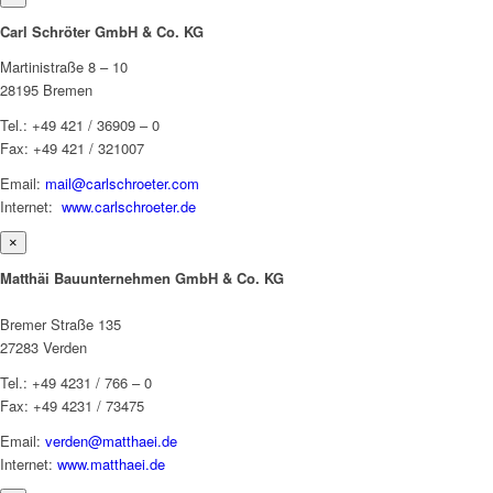
Carl Schröter GmbH & Co. KG
Martinistraße 8 – 10
28195 Bremen
Tel.: +49 421 / 36909 – 0
Fax: +49 421 / 321007
Email:
mail@carlschroeter.com
Internet:
www.carlschroeter.de
×
Matthäi Bauunternehmen GmbH & Co. KG
Bremer Straße 135
27283 Verden
Tel.: +49 4231 / 766 – 0
Fax: +49 4231 / 73475
Email:
verden@matthaei.de
Internet:
www.matthaei.de