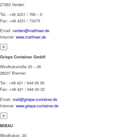
27283 Verden
Tel.: +49 4231 / 766 – 0
Fax: +49 4231 / 73475
Email:
verden@matthaei.de
Internet:
www.matthaei.de
×
Griepe Container GmbH
Windhukstraße 20 – 26
28237 Bremen
Tel.: +49 421 / 644 00 00
Fax: +49 421 / 644 00 32
Email:
mail@griepe-container.de
Internet:
www.griepe-container.de
×
MIBAU
Windhukstr. 20