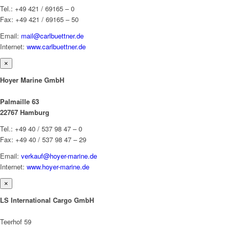
Tel.: +49 421 / 69165 – 0
Fax: +49 421 / 69165 – 50
Email:
mail@carlbuettner.de
Internet:
www.carlbuettner.de
×
Hoyer Marine GmbH
Palmaille 63
22767 Hamburg
Tel.: +49 40 / 537 98 47 – 0
Fax: +49 40 / 537 98 47 – 29
Email:
verkauf@hoyer-marine.de
Internet:
www.hoyer-marine.de
×
LS International Cargo GmbH
Teerhof 59