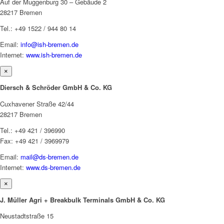
Auf der Muggenburg 30 – Gebäude 2
28217 Bremen
Tel.: +49 1522 / 944 80 14
Email:
info@ish-bremen.de
Internet:
www.ish-bremen.de
×
Diersch & Schröder GmbH & Co. KG
Cuxhavener Straße 42/44
28217 Bremen
Tel.: +49 421 / 396990
Fax: +49 421 / 3969979
Email:
mail@ds-bremen.de
Internet:
www.ds-bremen.de
×
J. Müller Agri + Breakbulk Terminals GmbH & Co. KG
Neustadtstraße 15