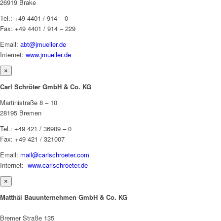
26919 Brake
Tel.: +49 4401 / 914 – 0
Fax: +49 4401 / 914 – 229
Email:
abt@jmueller.de
Internet:
www.jmueller.de
×
Carl Schröter GmbH & Co. KG
Martinistraße 8 – 10
28195 Bremen
Tel.: +49 421 / 36909 – 0
Fax: +49 421 / 321007
Email:
mail@carlschroeter.com
Internet:
www.carlschroeter.de
×
Matthäi Bauunternehmen GmbH & Co. KG
Bremer Straße 135