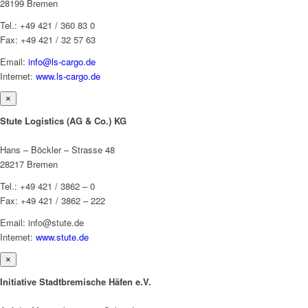
28199 Bremen
Tel.: +49 421 / 360 83 0
Fax: +49 421 / 32 57 63
Email:
info@ls-cargo.de
Internet:
www.ls-cargo.de
×
Stute Logistics (AG & Co.) KG
Hans – Böckler – Strasse 48
28217 Bremen
Tel.: +49 421 / 3862 – 0
Fax: +49 421 / 3862 – 222
Email: info@stute.de
Internet:
www.stute.de
×
Initiative Stadtbremische Häfen e.V.