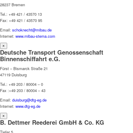
28237 Bremen
Tel.: +49 421 / 43570 13
Fax: +49 421 / 43570 95
Email:
schoknecht@mibau.de
Internet:
www.mibau-stema.com
×
Deutsche Transport Genossenschaft
Binnenschiffahrt e.G.
Fürst – Bismarck Straße 21
47119 Duisburg
Tel.: +49 203 / 80004 – 0
Fax :+49 203 / 80004 – 43
Email:
duisburg@dtg-eg.de
Internet:
www.dtg-eg.de
×
B. Dettmer Reederei GmbH & Co. KG
Tiefer 5