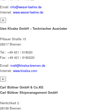
Email:
info@weser-faehre.de
Internet:
www.weser-faehre.de
×
Uwe Kloska GmbH – Technischer Ausrüster
Pillauer Straße 15
28217 Bremen
Tel.: +49 421 / 618020
Fax: +49 421 / 6180220
Email:
mail@kloska-bremen.de
Internet:
www.kloska.com
×
Carl Büttner GmbH & Co.KG
Carl Büttner Shipmanagement GmbH
Herrlichkeit 2
28199 Bremen