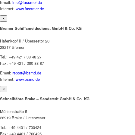
Email:
info@fassmer.de
Internet:
www.fassmer.de
×
Bremer Schiffsmeldedienst GmbH & Co. KG
Hafenkopf II / Überseetor 20
28217 Bremen
Tel.: +49 421 / 38 48 27
Fax: +49 421 / 380 88 87
Email:
report@bsmd.de
Internet:
www.bsmd.de
×
Schnellfähre Brake – Sandstedt GmbH & Co. KG
Mühlenstraße 5
26919 Brake / Unterweser
Tel.: +49 4401 / 700424
Fax: +49 4401 / 700425