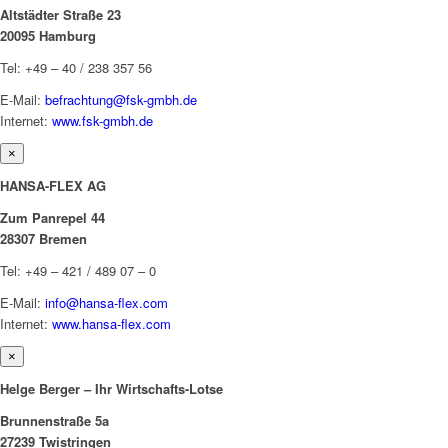
Altstädter Straße 23
20095 Hamburg
Tel: +49 – 40 / 238 357 56
E-Mail:
befrachtung@fsk-gmbh.de
Internet:
www.fsk-gmbh.de
×
HANSA-FLEX AG
Zum Panrepel 44
28307 Bremen
Tel: +49 – 421 / 489 07 – 0
E-Mail:
info@hansa-flex.com
Internet:
www.hansa-flex.com
×
Helge Berger – Ihr Wirtschafts-Lotse
Brunnenstraße 5a
27239 Twistringen