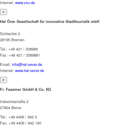
Internet:
www.vsv.de
×
Hal Över Gesellschaft für innovative Stadttouristik mbH
Schlachte 2
28195 Bremen
Tel.: +49 421 / 338989
Fax: +49 421 / 3389881
Email:
info@hal-oever.de
Internet:
www.hal-oever.de
×
Fr. Fassmer GmbH & Co. KG
Industriestraße 2
27804 Berne
Tel.: +49 4406 / 942 0
Fax: +49 4406 / 942 100