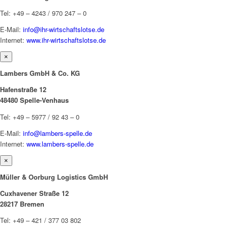
Tel: +49 – 4243 / 970 247 – 0
E-Mail:
info@ihr-wirtschaftslotse.de
Internet:
www.ihr-wirtschaftslotse.de
×
Lambers GmbH & Co. KG
Hafenstraße 12
48480 Spelle-Venhaus
Tel: +49 – 5977 / 92 43 – 0
E-Mail:
info@lambers-spelle.de
Internet:
www.lambers-spelle.de
×
Müller & Oorburg Logistics GmbH
Cuxhavener Straße 12
28217 Bremen
Tel: +49 – 421 / 377 03 802