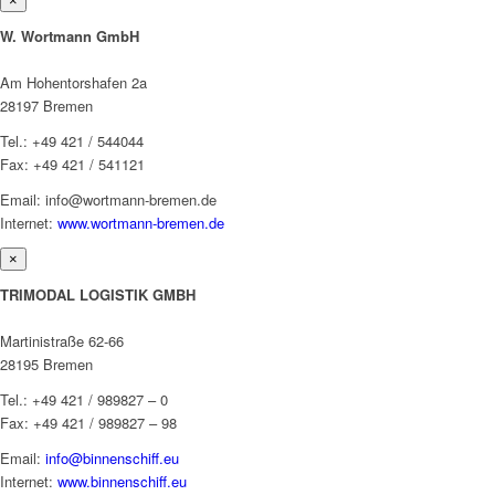
×
W. Wortmann GmbH
Am Hohentorshafen 2a
28197 Bremen
Tel.: +49 421 / 544044
Fax: +49 421 / 541121
Email: info@wortmann-bremen.de
Internet:
www.wortmann-bremen.de
×
TRIMODAL LOGISTIK GMBH
Martinistraße 62-66
28195 Bremen
Tel.: +49 421 / 989827 – 0
Fax: +49 421 / 989827 – 98
Email:
info@binnenschiff.eu
Internet:
www.binnenschiff.eu