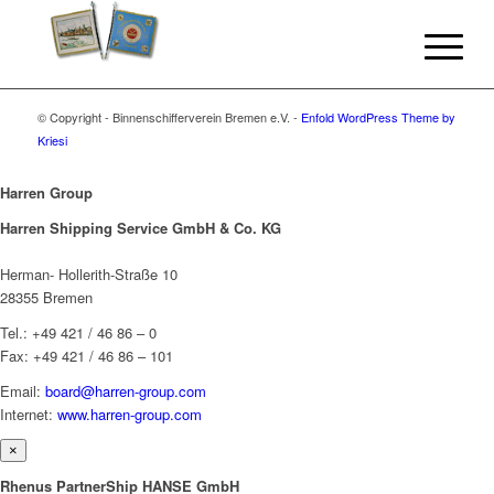
© Copyright - Binnenschifferverein Bremen e.V. -
Enfold WordPress Theme by
Kriesi
Harren Group
Harren Shipping Service GmbH & Co. KG
Herman- Hollerith-Straße 10
28355 Bremen
Tel.: +49 421 / 46 86 – 0
Fax: +49 421 / 46 86 – 101
Email:
board@harren-group.com
Internet:
www.harren-group.com
×
Rhenus PartnerShip HANSE GmbH