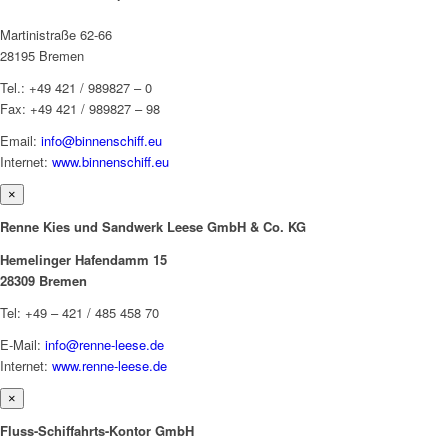
Martinistraße 62-66
28195 Bremen
Tel.: +49 421 / 989827 – 0
Fax: +49 421 / 989827 – 98
Email:
info@binnenschiff.eu
Internet:
www.binnenschiff.eu
×
Renne Kies und Sandwerk Leese GmbH & Co. KG
Hemelinger Hafendamm 15
28309 Bremen
Tel: +49 – 421 / 485 458 70
E-Mail:
info@renne-leese.de
Internet:
www.renne-leese.de
×
Fluss-Schiffahrts-Kontor GmbH