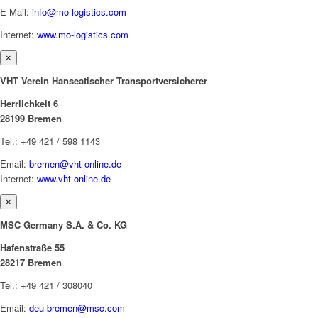
E-Mail:
info@mo-logistics.com
Internet:
www.mo-logistics.com
×
VHT Verein Hanseatischer Transportversicherer
Herrlichkeit 6
28199 Bremen
Tel.: +49 421 / 598 1143
Email:
bremen@vht-online.de
Internet:
www.vht-online.de
×
MSC Germany S.A. & Co. KG
Hafenstraße 55
28217 Bremen
Tel.: +49 421 / 308040
Email:
deu-bremen@msc.com