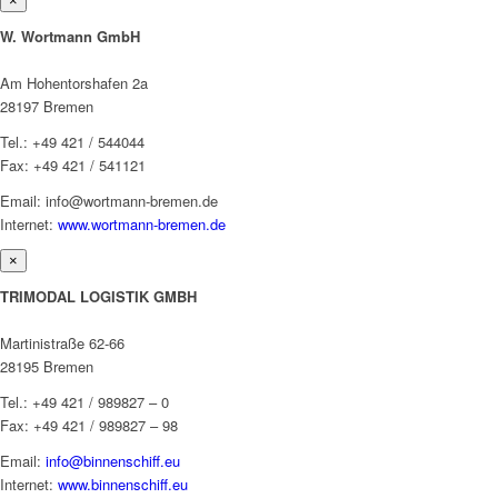
×
W. Wortmann GmbH
Am Hohentorshafen 2a
28197 Bremen
Tel.: +49 421 / 544044
Fax: +49 421 / 541121
Email: info@wortmann-bremen.de
Internet:
www.wortmann-bremen.de
×
TRIMODAL LOGISTIK GMBH
Martinistraße 62-66
28195 Bremen
Tel.: +49 421 / 989827 – 0
Fax: +49 421 / 989827 – 98
Email:
info@binnenschiff.eu
Internet:
www.binnenschiff.eu