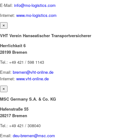
E-Mail:
info@mo-logistics.com
Internet:
www.mo-logistics.com
×
VHT Verein Hanseatischer Transportversicherer
Herrlichkeit 6
28199 Bremen
Tel.: +49 421 / 598 1143
Email:
bremen@vht-online.de
Internet:
www.vht-online.de
×
MSC Germany S.A. & Co. KG
Hafenstraße 55
28217 Bremen
Tel.: +49 421 / 308040
Email:
deu-bremen@msc.com