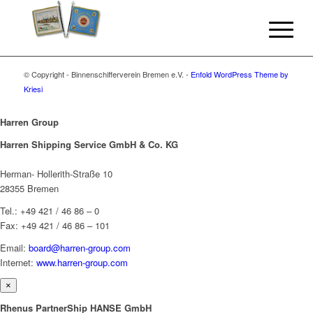
© Copyright - Binnenschifferverein Bremen e.V. -
Enfold WordPress Theme by
Kriesi
Harren Group
Harren Shipping Service GmbH & Co. KG
Herman- Hollerith-Straße 10
28355 Bremen
Tel.: +49 421 / 46 86 – 0
Fax: +49 421 / 46 86 – 101
Email:
board@harren-group.com
Internet:
www.harren-group.com
×
Rhenus PartnerShip HANSE GmbH