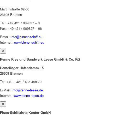
Martinistraße 62-66
28195 Bremen
Tel.: +49 421 / 989827 – 0
Fax: +49 421 / 989827 – 98
Email:
info@binnenschiff.eu
Internet:
www.binnenschiff.eu
×
Renne Kies und Sandwerk Leese GmbH & Co. KG
Hemelinger Hafendamm 15
28309 Bremen
Tel: +49 – 421 / 485 458 70
E-Mail:
info@renne-leese.de
Internet:
www.renne-leese.de
×
Fluss-Schiffahrts-Kontor GmbH