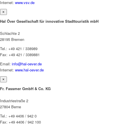
Internet:
www.vsv.de
×
Hal Över Gesellschaft für innovative Stadttouristik mbH
Schlachte 2
28195 Bremen
Tel.: +49 421 / 338989
Fax: +49 421 / 3389881
Email:
info@hal-oever.de
Internet:
www.hal-oever.de
×
Fr. Fassmer GmbH & Co. KG
Industriestraße 2
27804 Berne
Tel.: +49 4406 / 942 0
Fax: +49 4406 / 942 100