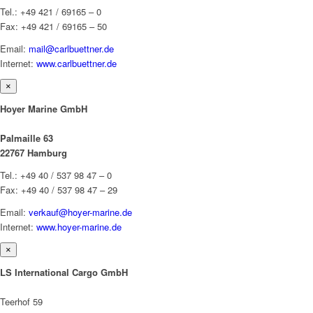
Tel.: +49 421 / 69165 – 0
Fax: +49 421 / 69165 – 50
Email:
mail@carlbuettner.de
Internet:
www.carlbuettner.de
×
Hoyer Marine GmbH
Palmaille 63
22767 Hamburg
Tel.: +49 40 / 537 98 47 – 0
Fax: +49 40 / 537 98 47 – 29
Email:
verkauf@hoyer-marine.de
Internet:
www.hoyer-marine.de
×
LS International Cargo GmbH
Teerhof 59