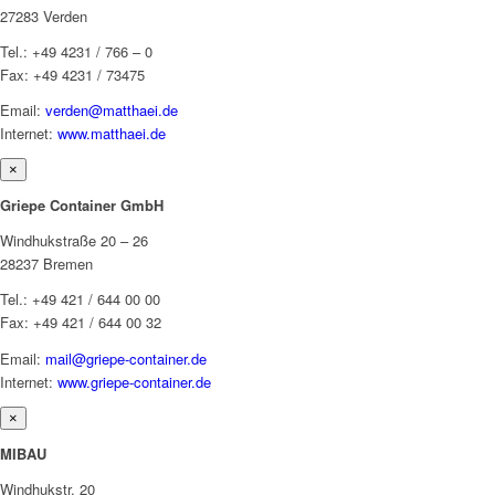
27283 Verden
Tel.: +49 4231 / 766 – 0
Fax: +49 4231 / 73475
Email:
verden@matthaei.de
Internet:
www.matthaei.de
×
Griepe Container GmbH
Windhukstraße 20 – 26
28237 Bremen
Tel.: +49 421 / 644 00 00
Fax: +49 421 / 644 00 32
Email:
mail@griepe-container.de
Internet:
www.griepe-container.de
×
MIBAU
Windhukstr. 20