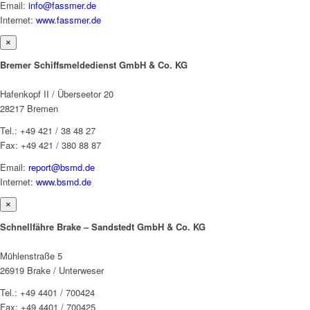
Email:
info@fassmer.de
Internet:
www.fassmer.de
×
Bremer Schiffsmeldedienst GmbH & Co. KG
Hafenkopf II / Überseetor 20
28217 Bremen
Tel.: +49 421 / 38 48 27
Fax: +49 421 / 380 88 87
Email:
report@bsmd.de
Internet:
www.bsmd.de
×
Schnellfähre Brake – Sandstedt GmbH & Co. KG
Mühlenstraße 5
26919 Brake / Unterweser
Tel.: +49 4401 / 700424
Fax: +49 4401 / 700425