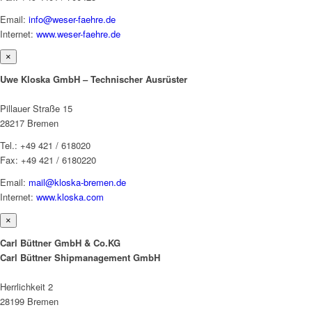
Email:
info@weser-faehre.de
Internet:
www.weser-faehre.de
×
Uwe Kloska GmbH – Technischer Ausrüster
Pillauer Straße 15
28217 Bremen
Tel.: +49 421 / 618020
Fax: +49 421 / 6180220
Email:
mail@kloska-bremen.de
Internet:
www.kloska.com
×
Carl Büttner GmbH & Co.KG
Carl Büttner Shipmanagement GmbH
Herrlichkeit 2
28199 Bremen