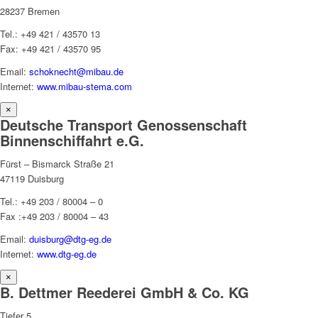
28237 Bremen
Tel.: +49 421 / 43570 13
Fax: +49 421 / 43570 95
Email:
schoknecht@mibau.de
Internet:
www.mibau-stema.com
×
Deutsche Transport Genossenschaft
Binnenschiffahrt e.G.
Fürst – Bismarck Straße 21
47119 Duisburg
Tel.: +49 203 / 80004 – 0
Fax :+49 203 / 80004 – 43
Email:
duisburg@dtg-eg.de
Internet:
www.dtg-eg.de
×
B. Dettmer Reederei GmbH & Co. KG
Tiefer 5