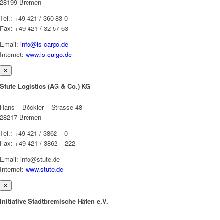
28199 Bremen
Tel.: +49 421 / 360 83 0
Fax: +49 421 / 32 57 63
Email:
info@ls-cargo.de
Internet:
www.ls-cargo.de
×
Stute Logistics (AG & Co.) KG
Hans – Böckler – Strasse 48
28217 Bremen
Tel.: +49 421 / 3862 – 0
Fax: +49 421 / 3862 – 222
Email: info@stute.de
Internet:
www.stute.de
×
Initiative Stadtbremische Häfen e.V.