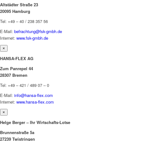
Altstädter Straße 23
20095 Hamburg
Tel: +49 – 40 / 238 357 56
E-Mail:
befrachtung@fsk-gmbh.de
Internet:
www.fsk-gmbh.de
×
HANSA-FLEX AG
Zum Panrepel 44
28307 Bremen
Tel: +49 – 421 / 489 07 – 0
E-Mail:
info@hansa-flex.com
Internet:
www.hansa-flex.com
×
Helge Berger – Ihr Wirtschafts-Lotse
Brunnenstraße 5a
27239 Twistringen