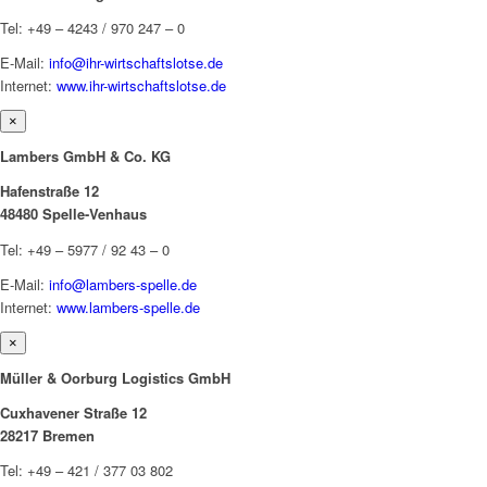
Tel: +49 – 4243 / 970 247 – 0
E-Mail:
info@ihr-wirtschaftslotse.de
Internet:
www.ihr-wirtschaftslotse.de
×
Lambers GmbH & Co. KG
Hafenstraße 12
48480 Spelle-Venhaus
Tel: +49 – 5977 / 92 43 – 0
E-Mail:
info@lambers-spelle.de
Internet:
www.lambers-spelle.de
×
Müller & Oorburg Logistics GmbH
Cuxhavener Straße 12
28217 Bremen
Tel: +49 – 421 / 377 03 802