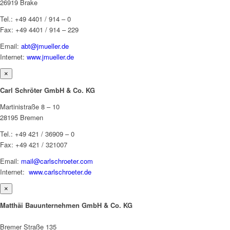
26919 Brake
Tel.: +49 4401 / 914 – 0
Fax: +49 4401 / 914 – 229
Email:
abt@jmueller.de
Internet:
www.jmueller.de
×
Carl Schröter GmbH & Co. KG
Martinistraße 8 – 10
28195 Bremen
Tel.: +49 421 / 36909 – 0
Fax: +49 421 / 321007
Email:
mail@carlschroeter.com
Internet:
www.carlschroeter.de
×
Matthäi Bauunternehmen GmbH & Co. KG
Bremer Straße 135