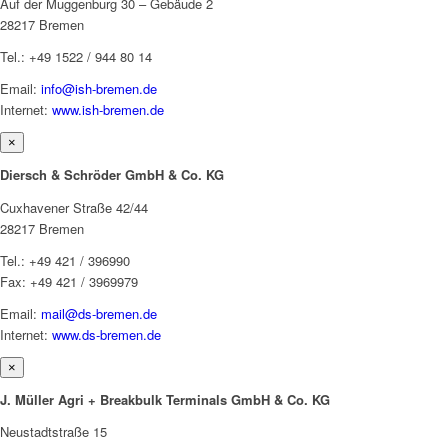
Auf der Muggenburg 30 – Gebäude 2
28217 Bremen
Tel.: +49 1522 / 944 80 14
Email:
info@ish-bremen.de
Internet:
www.ish-bremen.de
×
Diersch & Schröder GmbH & Co. KG
Cuxhavener Straße 42/44
28217 Bremen
Tel.: +49 421 / 396990
Fax: +49 421 / 3969979
Email:
mail@ds-bremen.de
Internet:
www.ds-bremen.de
×
J. Müller Agri + Breakbulk Terminals GmbH & Co. KG
Neustadtstraße 15