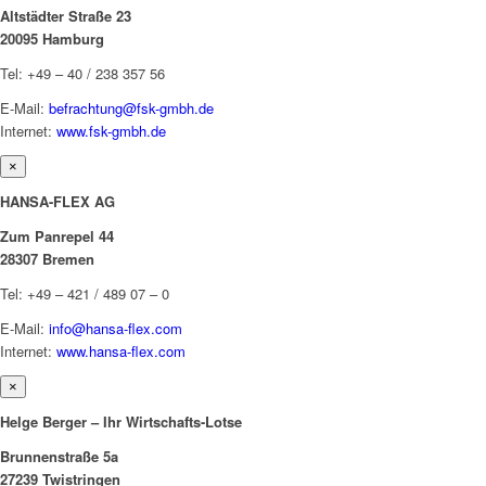
Altstädter Straße 23
20095 Hamburg
Tel: +49 – 40 / 238 357 56
E-Mail:
befrachtung@fsk-gmbh.de
Internet:
www.fsk-gmbh.de
×
HANSA-FLEX AG
Zum Panrepel 44
28307 Bremen
Tel: +49 – 421 / 489 07 – 0
E-Mail:
info@hansa-flex.com
Internet:
www.hansa-flex.com
×
Helge Berger – Ihr Wirtschafts-Lotse
Brunnenstraße 5a
27239 Twistringen