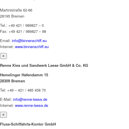
Martinistraße 62-66
28195 Bremen
Tel.: +49 421 / 989827 – 0
Fax: +49 421 / 989827 – 98
Email:
info@binnenschiff.eu
Internet:
www.binnenschiff.eu
×
Renne Kies und Sandwerk Leese GmbH & Co. KG
Hemelinger Hafendamm 15
28309 Bremen
Tel: +49 – 421 / 485 458 70
E-Mail:
info@renne-leese.de
Internet:
www.renne-leese.de
×
Fluss-Schiffahrts-Kontor GmbH