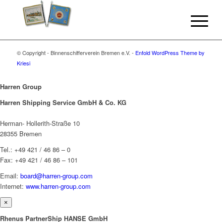
© Copyright - Binnenschifferverein Bremen e.V. -
Enfold WordPress Theme by
Kriesi
Harren Group
Harren Shipping Service GmbH & Co. KG
Herman- Hollerith-Straße 10
28355 Bremen
Tel.: +49 421 / 46 86 – 0
Fax: +49 421 / 46 86 – 101
Email:
board@harren-group.com
Internet:
www.harren-group.com
×
Rhenus PartnerShip HANSE GmbH