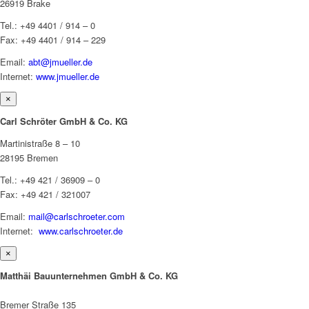
26919 Brake
Tel.: +49 4401 / 914 – 0
Fax: +49 4401 / 914 – 229
Email:
abt@jmueller.de
Internet:
www.jmueller.de
×
Carl Schröter GmbH & Co. KG
Martinistraße 8 – 10
28195 Bremen
Tel.: +49 421 / 36909 – 0
Fax: +49 421 / 321007
Email:
mail@carlschroeter.com
Internet:
www.carlschroeter.de
×
Matthäi Bauunternehmen GmbH & Co. KG
Bremer Straße 135