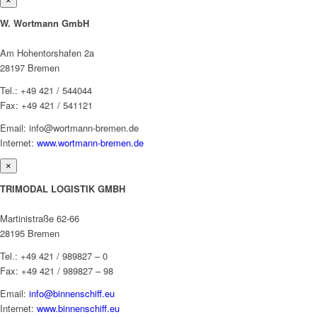
×
W. Wortmann GmbH
Am Hohentorshafen 2a
28197 Bremen
Tel.: +49 421 / 544044
Fax: +49 421 / 541121
Email: info@wortmann-bremen.de
Internet:
www.wortmann-bremen.de
×
TRIMODAL LOGISTIK GMBH
Martinistraße 62-66
28195 Bremen
Tel.: +49 421 / 989827 – 0
Fax: +49 421 / 989827 – 98
Email:
info@binnenschiff.eu
Internet:
www.binnenschiff.eu