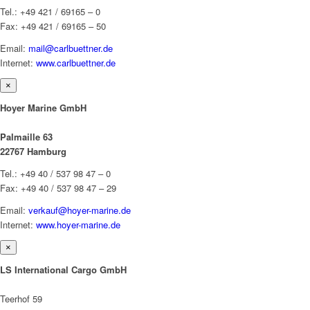
Tel.: +49 421 / 69165 – 0
Fax: +49 421 / 69165 – 50
Email:
mail@carlbuettner.de
Internet:
www.carlbuettner.de
×
Hoyer Marine GmbH
Palmaille 63
22767 Hamburg
Tel.: +49 40 / 537 98 47 – 0
Fax: +49 40 / 537 98 47 – 29
Email:
verkauf@hoyer-marine.de
Internet:
www.hoyer-marine.de
×
LS International Cargo GmbH
Teerhof 59