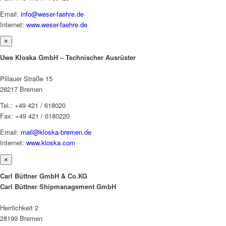
Email:
info@weser-faehre.de
Internet:
www.weser-faehre.de
×
Uwe Kloska GmbH – Technischer Ausrüster
Pillauer Straße 15
28217 Bremen
Tel.: +49 421 / 618020
Fax: +49 421 / 6180220
Email:
mail@kloska-bremen.de
Internet:
www.kloska.com
×
Carl Büttner GmbH & Co.KG
Carl Büttner Shipmanagement GmbH
Herrlichkeit 2
28199 Bremen