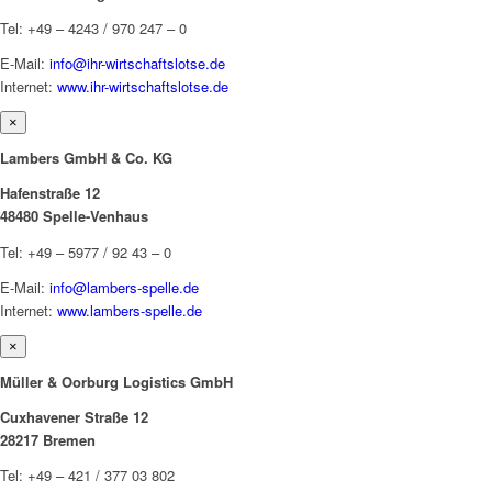
Tel: +49 – 4243 / 970 247 – 0
E-Mail:
info@ihr-wirtschaftslotse.de
Internet:
www.ihr-wirtschaftslotse.de
×
Lambers GmbH & Co. KG
Hafenstraße 12
48480 Spelle-Venhaus
Tel: +49 – 5977 / 92 43 – 0
E-Mail:
info@lambers-spelle.de
Internet:
www.lambers-spelle.de
×
Müller & Oorburg Logistics GmbH
Cuxhavener Straße 12
28217 Bremen
Tel: +49 – 421 / 377 03 802