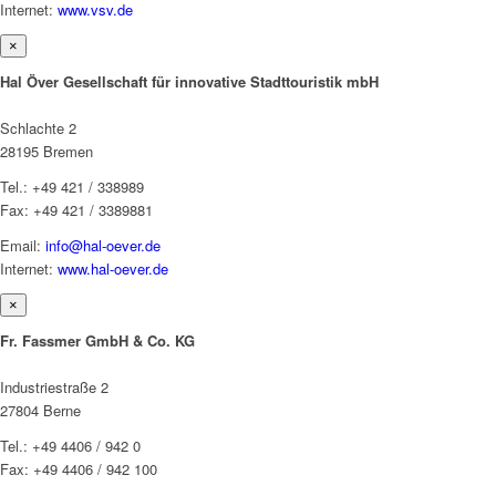
Internet:
www.vsv.de
×
Hal Över Gesellschaft für innovative Stadttouristik mbH
Schlachte 2
28195 Bremen
Tel.: +49 421 / 338989
Fax: +49 421 / 3389881
Email:
info@hal-oever.de
Internet:
www.hal-oever.de
×
Fr. Fassmer GmbH & Co. KG
Industriestraße 2
27804 Berne
Tel.: +49 4406 / 942 0
Fax: +49 4406 / 942 100