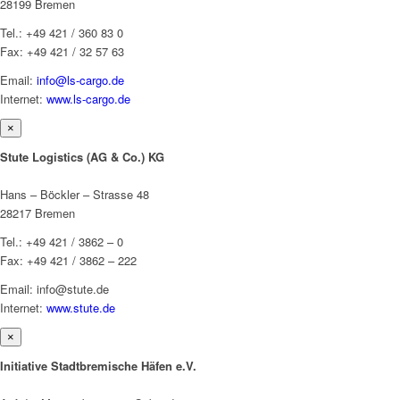
28199 Bremen
Tel.: +49 421 / 360 83 0
Fax: +49 421 / 32 57 63
Email:
info@ls-cargo.de
Internet:
www.ls-cargo.de
×
Stute Logistics (AG & Co.) KG
Hans – Böckler – Strasse 48
28217 Bremen
Tel.: +49 421 / 3862 – 0
Fax: +49 421 / 3862 – 222
Email: info@stute.de
Internet:
www.stute.de
×
Initiative Stadtbremische Häfen e.V.