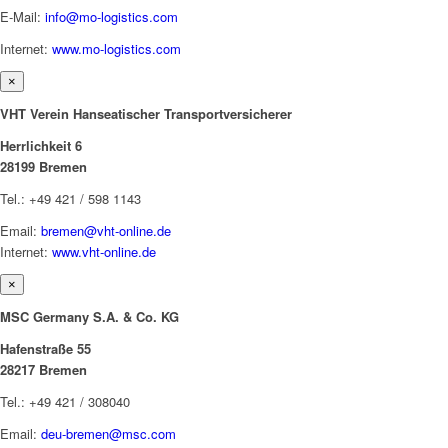
E-Mail:
info@mo-logistics.com
Internet:
www.mo-logistics.com
×
VHT Verein Hanseatischer Transportversicherer
Herrlichkeit 6
28199 Bremen
Tel.: +49 421 / 598 1143
Email:
bremen@vht-online.de
Internet:
www.vht-online.de
×
MSC Germany S.A. & Co. KG
Hafenstraße 55
28217 Bremen
Tel.: +49 421 / 308040
Email:
deu-bremen@msc.com