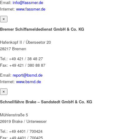
Email:
info@fassmer.de
Internet:
www.fassmer.de
×
Bremer Schiffsmeldedienst GmbH & Co. KG
Hafenkopf II / Überseetor 20
28217 Bremen
Tel.: +49 421 / 38 48 27
Fax: +49 421 / 380 88 87
Email:
report@bsmd.de
Internet:
www.bsmd.de
×
Schnellfähre Brake – Sandstedt GmbH & Co. KG
Mühlenstraße 5
26919 Brake / Unterweser
Tel.: +49 4401 / 700424
Fax: +49 4401 / 700425