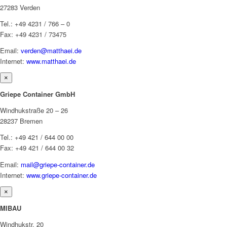
27283 Verden
Tel.: +49 4231 / 766 – 0
Fax: +49 4231 / 73475
Email:
verden@matthaei.de
Internet:
www.matthaei.de
×
Griepe Container GmbH
Windhukstraße 20 – 26
28237 Bremen
Tel.: +49 421 / 644 00 00
Fax: +49 421 / 644 00 32
Email:
mail@griepe-container.de
Internet:
www.griepe-container.de
×
MIBAU
Windhukstr. 20