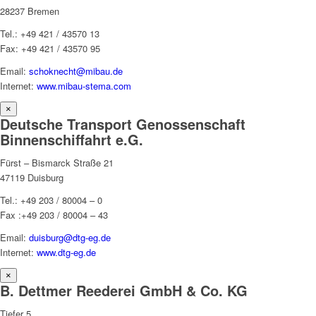
28237 Bremen
Tel.: +49 421 / 43570 13
Fax: +49 421 / 43570 95
Email:
schoknecht@mibau.de
Internet:
www.mibau-stema.com
×
Deutsche Transport Genossenschaft
Binnenschiffahrt e.G.
Fürst – Bismarck Straße 21
47119 Duisburg
Tel.: +49 203 / 80004 – 0
Fax :+49 203 / 80004 – 43
Email:
duisburg@dtg-eg.de
Internet:
www.dtg-eg.de
×
B. Dettmer Reederei GmbH & Co. KG
Tiefer 5