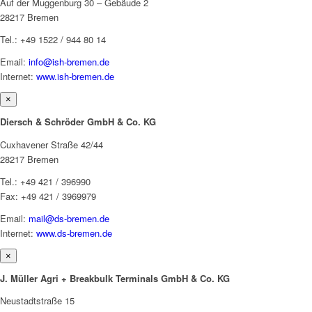
Auf der Muggenburg 30 – Gebäude 2
28217 Bremen
Tel.: +49 1522 / 944 80 14
Email:
info@ish-bremen.de
Internet:
www.ish-bremen.de
×
Diersch & Schröder GmbH & Co. KG
Cuxhavener Straße 42/44
28217 Bremen
Tel.: +49 421 / 396990
Fax: +49 421 / 3969979
Email:
mail@ds-bremen.de
Internet:
www.ds-bremen.de
×
J. Müller Agri + Breakbulk Terminals GmbH & Co. KG
Neustadtstraße 15