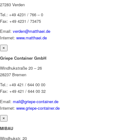
27283 Verden
Tel.: +49 4231 / 766 – 0
Fax: +49 4231 / 73475
Email:
verden@matthaei.de
Internet:
www.matthaei.de
×
Griepe Container GmbH
Windhukstraße 20 – 26
28237 Bremen
Tel.: +49 421 / 644 00 00
Fax: +49 421 / 644 00 32
Email:
mail@griepe-container.de
Internet:
www.griepe-container.de
×
MIBAU
Windhukstr. 20