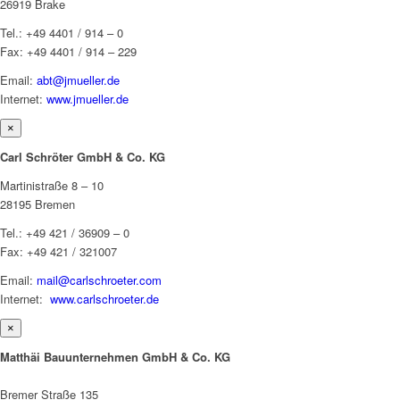
26919 Brake
Tel.: +49 4401 / 914 – 0
Fax: +49 4401 / 914 – 229
Email:
abt@jmueller.de
Internet:
www.jmueller.de
×
Carl Schröter GmbH & Co. KG
Martinistraße 8 – 10
28195 Bremen
Tel.: +49 421 / 36909 – 0
Fax: +49 421 / 321007
Email:
mail@carlschroeter.com
Internet:
www.carlschroeter.de
×
Matthäi Bauunternehmen GmbH & Co. KG
Bremer Straße 135