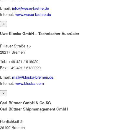
Email:
info@weser-faehre.de
Internet:
www.weser-faehre.de
×
Uwe Kloska GmbH – Technischer Ausrüster
Pillauer Straße 15
28217 Bremen
Tel.: +49 421 / 618020
Fax: +49 421 / 6180220
Email:
mail@kloska-bremen.de
Internet:
www.kloska.com
×
Carl Büttner GmbH & Co.KG
Carl Büttner Shipmanagement GmbH
Herrlichkeit 2
28199 Bremen