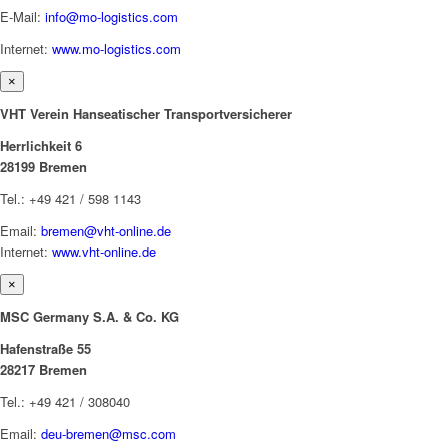
E-Mail:
info@mo-logistics.com
Internet:
www.mo-logistics.com
×
VHT Verein Hanseatischer Transportversicherer
Herrlichkeit 6
28199 Bremen
Tel.: +49 421 / 598 1143
Email:
bremen@vht-online.de
Internet:
www.vht-online.de
×
MSC Germany S.A. & Co. KG
Hafenstraße 55
28217 Bremen
Tel.: +49 421 / 308040
Email:
deu-bremen@msc.com