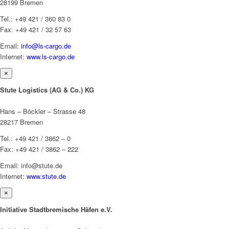
28199 Bremen
Tel.: +49 421 / 360 83 0
Fax: +49 421 / 32 57 63
Email:
info@ls-cargo.de
Internet:
www.ls-cargo.de
×
Stute Logistics (AG & Co.) KG
Hans – Böckler – Strasse 48
28217 Bremen
Tel.: +49 421 / 3862 – 0
Fax: +49 421 / 3862 – 222
Email: info@stute.de
Internet:
www.stute.de
×
Initiative Stadtbremische Häfen e.V.