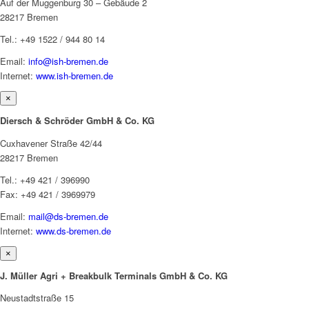
Auf der Muggenburg 30 – Gebäude 2
28217 Bremen
Tel.: +49 1522 / 944 80 14
Email:
info@ish-bremen.de
Internet:
www.ish-bremen.de
×
Diersch & Schröder GmbH & Co. KG
Cuxhavener Straße 42/44
28217 Bremen
Tel.: +49 421 / 396990
Fax: +49 421 / 3969979
Email:
mail@ds-bremen.de
Internet:
www.ds-bremen.de
×
J. Müller Agri + Breakbulk Terminals GmbH & Co. KG
Neustadtstraße 15