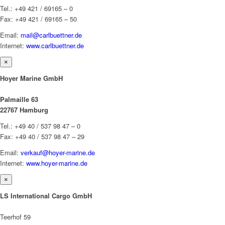
Tel.: +49 421 / 69165 – 0
Fax: +49 421 / 69165 – 50
Email:
mail@carlbuettner.de
Internet:
www.carlbuettner.de
×
Hoyer Marine GmbH
Palmaille 63
22767 Hamburg
Tel.: +49 40 / 537 98 47 – 0
Fax: +49 40 / 537 98 47 – 29
Email:
verkauf@hoyer-marine.de
Internet:
www.hoyer-marine.de
×
LS International Cargo GmbH
Teerhof 59