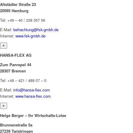
Altstädter Straße 23
20095 Hamburg
Tel: +49 – 40 / 238 357 56
E-Mail:
befrachtung@fsk-gmbh.de
Internet:
www.fsk-gmbh.de
×
HANSA-FLEX AG
Zum Panrepel 44
28307 Bremen
Tel: +49 – 421 / 489 07 – 0
E-Mail:
info@hansa-flex.com
Internet:
www.hansa-flex.com
×
Helge Berger – Ihr Wirtschafts-Lotse
Brunnenstraße 5a
27239 Twistringen