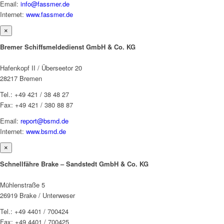
Email:
info@fassmer.de
Internet:
www.fassmer.de
×
Bremer Schiffsmeldedienst GmbH & Co. KG
Hafenkopf II / Überseetor 20
28217 Bremen
Tel.: +49 421 / 38 48 27
Fax: +49 421 / 380 88 87
Email:
report@bsmd.de
Internet:
www.bsmd.de
×
Schnellfähre Brake – Sandstedt GmbH & Co. KG
Mühlenstraße 5
26919 Brake / Unterweser
Tel.: +49 4401 / 700424
Fax: +49 4401 / 700425