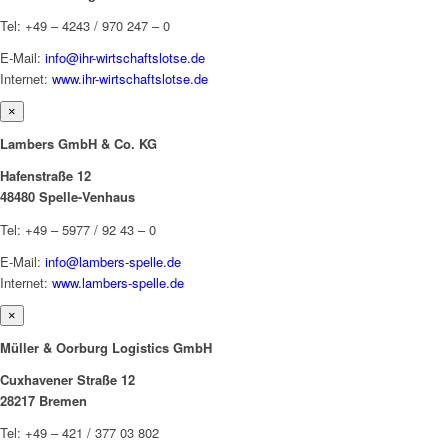
Tel: +49 – 4243 / 970 247 – 0
E-Mail:
info@ihr-wirtschaftslotse.de
Internet:
www.ihr-wirtschaftslotse.de
×
Lambers GmbH & Co. KG
Hafenstraße 12
48480 Spelle-Venhaus
Tel: +49 – 5977 / 92 43 – 0
E-Mail:
info@lambers-spelle.de
Internet:
www.lambers-spelle.de
×
Müller & Oorburg Logistics GmbH
Cuxhavener Straße 12
28217 Bremen
Tel: +49 – 421 / 377 03 802