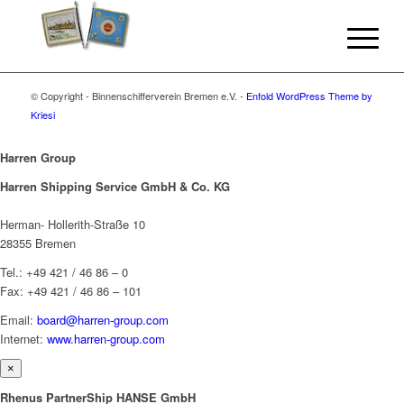
© Copyright - Binnenschifferverein Bremen e.V. -
Enfold WordPress Theme by
Kriesi
Harren Group
Harren Shipping Service GmbH & Co. KG
Herman- Hollerith-Straße 10
28355 Bremen
Tel.: +49 421 / 46 86 – 0
Fax: +49 421 / 46 86 – 101
Email:
board@harren-group.com
Internet:
www.harren-group.com
×
Rhenus PartnerShip HANSE GmbH