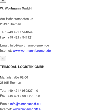
×
W. Wortmann GmbH
Am Hohentorshafen 2a
28197 Bremen
Tel.: +49 421 / 544044
Fax: +49 421 / 541121
Email: info@wortmann-bremen.de
Internet:
www.wortmann-bremen.de
×
TRIMODAL LOGISTIK GMBH
Martinistraße 62-66
28195 Bremen
Tel.: +49 421 / 989827 – 0
Fax: +49 421 / 989827 – 98
Email:
info@binnenschiff.eu
Internet:
www.binnenschiff.eu