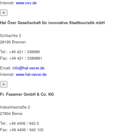
Internet:
www.vsv.de
×
Hal Över Gesellschaft für innovative Stadttouristik mbH
Schlachte 2
28195 Bremen
Tel.: +49 421 / 338989
Fax: +49 421 / 3389881
Email:
info@hal-oever.de
Internet:
www.hal-oever.de
×
Fr. Fassmer GmbH & Co. KG
Industriestraße 2
27804 Berne
Tel.: +49 4406 / 942 0
Fax: +49 4406 / 942 100