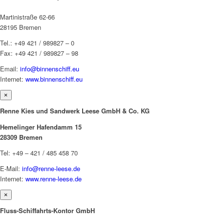
Martinistraße 62-66
28195 Bremen
Tel.: +49 421 / 989827 – 0
Fax: +49 421 / 989827 – 98
Email:
info@binnenschiff.eu
Internet:
www.binnenschiff.eu
×
Renne Kies und Sandwerk Leese GmbH & Co. KG
Hemelinger Hafendamm 15
28309 Bremen
Tel: +49 – 421 / 485 458 70
E-Mail:
info@renne-leese.de
Internet:
www.renne-leese.de
×
Fluss-Schiffahrts-Kontor GmbH