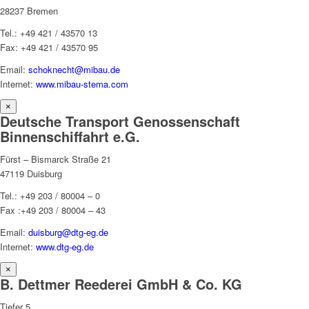
28237 Bremen
Tel.: +49 421 / 43570 13
Fax: +49 421 / 43570 95
Email:
schoknecht@mibau.de
Internet:
www.mibau-stema.com
×
Deutsche Transport Genossenschaft
Binnenschiffahrt e.G.
Fürst – Bismarck Straße 21
47119 Duisburg
Tel.: +49 203 / 80004 – 0
Fax :+49 203 / 80004 – 43
Email:
duisburg@dtg-eg.de
Internet:
www.dtg-eg.de
×
B. Dettmer Reederei GmbH & Co. KG
Tiefer 5