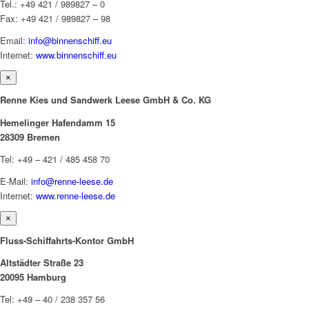
Tel.: +49 421 / 989827 – 0
Fax: +49 421 / 989827 – 98
Email:
info@binnenschiff.eu
Internet:
www.binnenschiff.eu
×
Renne Kies und Sandwerk Leese GmbH & Co. KG
Hemelinger Hafendamm 15
28309 Bremen
Tel: +49 – 421 / 485 458 70
E-Mail:
info@renne-leese.de
Internet:
www.renne-leese.de
×
Fluss-Schiffahrts-Kontor GmbH
Altstädter Straße 23
20095 Hamburg
Tel: +49 – 40 / 238 357 56