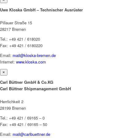
Uwe Kloska GmbH – Technischer Ausrüster
Pillauer Straße 15
28217 Bremen
Tel.: +49 421 / 618020
Fax: +49 421 / 6180220
Email:
mail@kloska-bremen.de
Internet:
www.kloska.com
×
Carl Büttner GmbH & Co.KG
Carl Büttner Shipmanagement GmbH
Herrlichkeit 2
28199 Bremen
Tel.: +49 421 / 69165 – 0
Fax: +49 421 / 69165 – 50
Email:
mail@carlbuettner.de