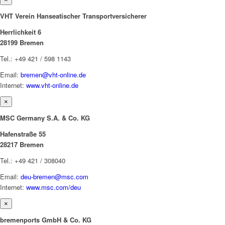
VHT Verein Hanseatischer Transportversicherer
Herrlichkeit 6
28199 Bremen
Tel.: +49 421 / 598 1143
Email:
bremen@vht-online.de
Internet:
www.vht-online.de
×
MSC Germany S.A. & Co. KG
Hafenstraße 55
28217 Bremen
Tel.: +49 421 / 308040
Email:
deu-bremen@msc.com
Internet:
www.msc.com/deu
×
bremenports GmbH & Co. KG