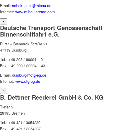
Email:
schoknecht@mibau.de
Internet:
www.mibau-stema.com
×
Deutsche Transport Genossenschaft
Binnenschiffahrt e.G.
Fürst – Bismarck Straße 21
47119 Duisburg
Tel.: +49 203 / 80004 – 0
Fax :+49 203 / 80004 – 43
Email:
duisburg@dtg-eg.de
Internet:
www.dtg-eg.de
×
B. Dettmer Reederei GmbH & Co. KG
Tiefer 5
28195 Bremen
Tel.: +49 421 / 3054239
Fax: +49 421 / 3054237