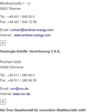
Windhukstraße 1 – 3
28237 Bremen
Tel.: +49 421 / 649 20 0
Fax: +49 421 / 644 12 58
Email:
contact@ambrian-energy.com
Internet:
www.ambrian-energy.com
×
Vereinigte Schiffs- Versicherung V.A.G.
Postfach 6220
30062 Hannover
Tel.: +49 511 / 280 90 0
Fax: +49 511 / 280 90 50
Email:
vsv@vsv.de
Internet:
www.vsv.de
×
Hal Över Gesellschaft für innovative Stadttouristik mbH