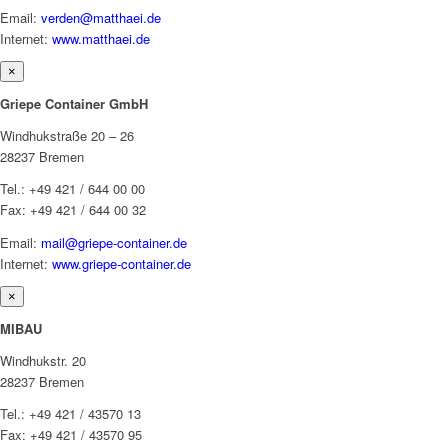
Email:
verden@matthaei.de
Internet:
www.matthaei.de
×
Griepe Container GmbH
Windhukstraße 20 – 26
28237 Bremen
Tel.: +49 421 / 644 00 00
Fax: +49 421 / 644 00 32
Email:
mail@griepe-container.de
Internet:
www.griepe-container.de
×
MIBAU
Windhukstr. 20
28237 Bremen
Tel.: +49 421 / 43570 13
Fax: +49 421 / 43570 95