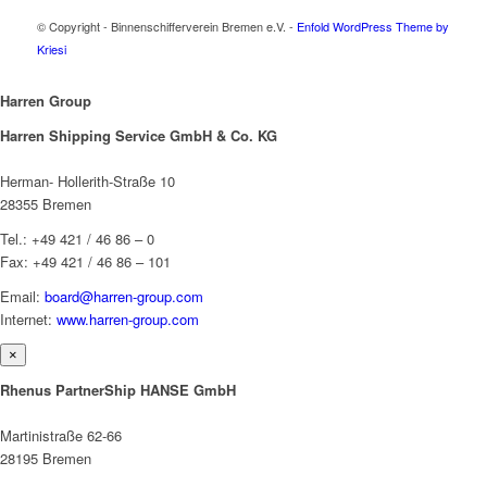
© Copyright - Binnenschifferverein Bremen e.V. -
Enfold WordPress Theme by
Kriesi
Harren Group
Harren Shipping Service GmbH & Co. KG
Herman- Hollerith-Straße 10
28355 Bremen
Tel.: +49 421 / 46 86 – 0
Fax: +49 421 / 46 86 – 101
Email:
board@harren-group.com
Internet:
www.harren-group.com
×
Rhenus PartnerShip HANSE GmbH
Martinistraße 62-66
28195 Bremen