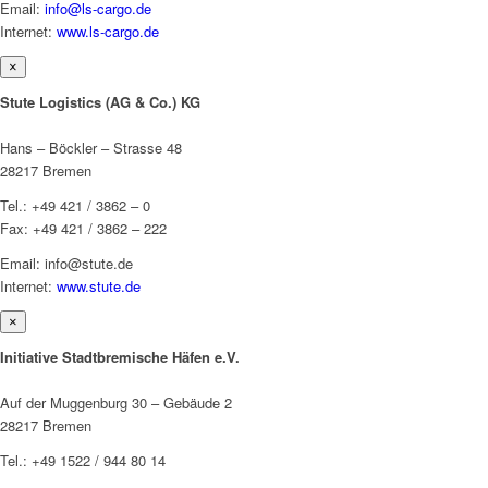
Email:
info@ls-cargo.de
Internet:
www.ls-cargo.de
×
Stute Logistics (AG & Co.) KG
Hans – Böckler – Strasse 48
28217 Bremen
Tel.: +49 421 / 3862 – 0
Fax: +49 421 / 3862 – 222
Email: info@stute.de
Internet:
www.stute.de
×
Initiative Stadtbremische Häfen e.V.
Auf der Muggenburg 30 – Gebäude 2
28217 Bremen
Tel.: +49 1522 / 944 80 14