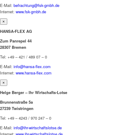
E-Mail:
befrachtung@fsk-gmbh.de
Internet:
www.fsk-gmbh.de
×
HANSA-FLEX AG
Zum Panrepel 44
28307 Bremen
Tel: +49 – 421 / 489 07 – 0
E-Mail:
info@hansa-flex.com
Internet:
www.hansa-flex.com
×
Helge Berger – Ihr Wirtschafts-Lotse
Brunnenstraße 5a
27239 Twistringen
Tel: +49 – 4243 / 970 247 – 0
E-Mail:
info@ihr-wirtschaftslotse.de
Internet:
www.ihr-wirtschaftslotse.de