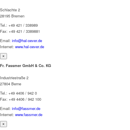
Schlachte 2
28195 Bremen
Tel.: +49 421 / 338989
Fax: +49 421 / 3389881
Email:
info@hal-oever.de
Internet:
www.hal-oever.de
×
Fr. Fassmer GmbH & Co. KG
Industriestraße 2
27804 Berne
Tel.: +49 4406 / 942 0
Fax: +49 4406 / 942 100
Email:
info@fassmer.de
Internet:
www.fassmer.de
×