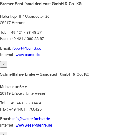
Bremer Schiffsmeldedienst GmbH & Co. KG
Hafenkopf II / Überseetor 20
28217 Bremen
Tel.: +49 421 / 38 48 27
Fax: +49 421 / 380 88 87
Email:
report@bsmd.de
Internet:
www.bsmd.de
×
Schnellfähre Brake – Sandstedt GmbH & Co. KG
Mühlenstraße 5
26919 Brake / Unterweser
Tel.: +49 4401 / 700424
Fax: +49 4401 / 700425
Email:
info@weser-faehre.de
Internet:
www.weser-faehre.de
×