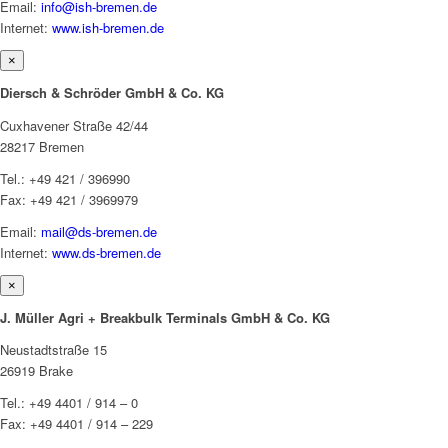
Email:
info@ish-bremen.de
Internet:
www.ish-bremen.de
×
Diersch & Schröder GmbH & Co. KG
Cuxhavener Straße 42/44
28217 Bremen
Tel.: +49 421 / 396990
Fax: +49 421 / 3969979
Email:
mail@ds-bremen.de
Internet:
www.ds-bremen.de
×
J. Müller Agri + Breakbulk Terminals GmbH & Co. KG
Neustadtstraße 15
26919 Brake
Tel.: +49 4401 / 914 – 0
Fax: +49 4401 / 914 – 229