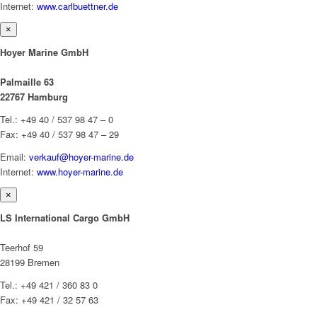
Internet:
www.carlbuettner.de
×
Hoyer Marine GmbH
Palmaille 63
22767 Hamburg
Tel.: +49 40 / 537 98 47 – 0
Fax: +49 40 / 537 98 47 – 29
Email:
verkauf@hoyer-marine.de
Internet:
www.hoyer-marine.de
×
LS International Cargo GmbH
Teerhof 59
28199 Bremen
Tel.: +49 421 / 360 83 0
Fax: +49 421 / 32 57 63