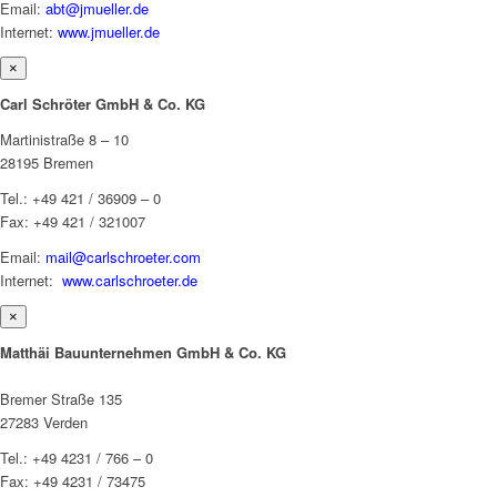
Email:
abt@jmueller.de
Internet:
www.jmueller.de
×
Carl Schröter GmbH & Co. KG
Martinistraße 8 – 10
28195 Bremen
Tel.: +49 421 / 36909 – 0
Fax: +49 421 / 321007
Email:
mail@carlschroeter.com
Internet:
www.carlschroeter.de
×
Matthäi Bauunternehmen GmbH & Co. KG
Bremer Straße 135
27283 Verden
Tel.: +49 4231 / 766 – 0
Fax: +49 4231 / 73475