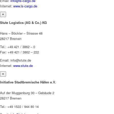
Email:
info@ls-cargo.de
Internet:
www.ls-cargo.de
×
Stute Logistics (AG & Co.) KG
Hans – Böckler – Strasse 48
28217 Bremen
Tel.: +49 421 / 3862 – 0
Fax: +49 421 / 3862 – 222
Email: info@stute.de
Internet:
www.stute.de
×
Initiative Stadtbremische Häfen e.V.
Auf der Muggenburg 30 – Gebäude 2
28217 Bremen
Tel.: +49 1522 / 944 80 14