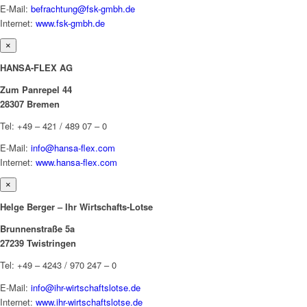
E-Mail:
befrachtung@fsk-gmbh.de
Internet:
www.fsk-gmbh.de
×
HANSA-FLEX AG
Zum Panrepel 44
28307 Bremen
Tel: +49 – 421 / 489 07 – 0
E-Mail:
info@hansa-flex.com
Internet:
www.hansa-flex.com
×
Helge Berger – Ihr Wirtschafts-Lotse
Brunnenstraße 5a
27239 Twistringen
Tel: +49 – 4243 / 970 247 – 0
E-Mail:
info@ihr-wirtschaftslotse.de
Internet:
www.ihr-wirtschaftslotse.de