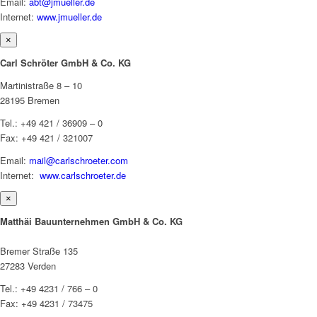
Email:
abt@jmueller.de
Internet:
www.jmueller.de
×
Carl Schröter GmbH & Co. KG
Martinistraße 8 – 10
28195 Bremen
Tel.: +49 421 / 36909 – 0
Fax: +49 421 / 321007
Email:
mail@carlschroeter.com
Internet:
www.carlschroeter.de
×
Matthäi Bauunternehmen GmbH & Co. KG
Bremer Straße 135
27283 Verden
Tel.: +49 4231 / 766 – 0
Fax: +49 4231 / 73475