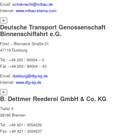
Email:
schoknecht@mibau.de
Internet:
www.mibau-stema.com
×
Deutsche Transport Genossenschaft
Binnenschiffahrt e.G.
Fürst – Bismarck Straße 21
47119 Duisburg
Tel.: +49 203 / 80004 – 0
Fax :+49 203 / 80004 – 43
Email:
duisburg@dtg-eg.de
Internet:
www.dtg-eg.de
×
B. Dettmer Reederei GmbH & Co. KG
Tiefer 5
28195 Bremen
Tel.: +49 421 / 3054239
Fax: +49 421 / 3054237