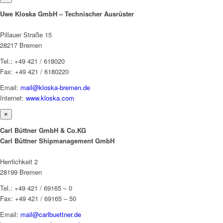
Uwe Kloska GmbH – Technischer Ausrüster
Pillauer Straße 15
28217 Bremen
Tel.: +49 421 / 618020
Fax: +49 421 / 6180220
Email:
mail@kloska-bremen.de
Internet:
www.kloska.com
×
Carl Büttner GmbH & Co.KG
Carl Büttner Shipmanagement GmbH
Herrlichkeit 2
28199 Bremen
Tel.: +49 421 / 69165 – 0
Fax: +49 421 / 69165 – 50
Email:
mail@carlbuettner.de