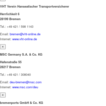
VHT Verein Hanseatischer Transportversicherer
Herrlichkeit 6
28199 Bremen
Tel.: +49 421 / 598 1143
Email:
bremen@vht-online.de
Internet:
www.vht-online.de
×
MSC Germany S.A. & Co. KG
Hafenstraße 55
28217 Bremen
Tel.: +49 421 / 308040
Email:
deu-bremen@msc.com
Internet:
www.msc.com/deu
×
bremenports GmbH & Co. KG