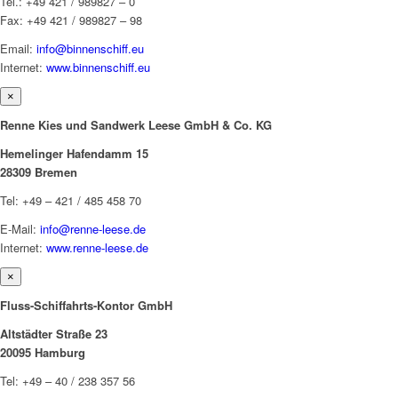
Tel.: +49 421 / 989827 – 0
Fax: +49 421 / 989827 – 98
Email:
info@binnenschiff.eu
Internet:
www.binnenschiff.eu
×
Renne Kies und Sandwerk Leese GmbH & Co. KG
Hemelinger Hafendamm 15
28309 Bremen
Tel: +49 – 421 / 485 458 70
E-Mail:
info@renne-leese.de
Internet:
www.renne-leese.de
×
Fluss-Schiffahrts-Kontor GmbH
Altstädter Straße 23
20095 Hamburg
Tel: +49 – 40 / 238 357 56