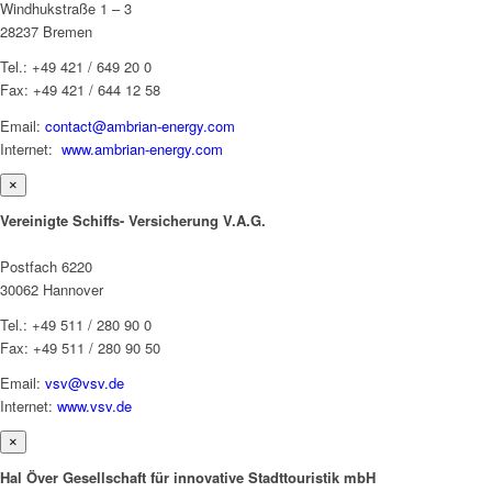
Windhukstraße 1 – 3
28237 Bremen
Tel.: +49 421 / 649 20 0
Fax: +49 421 / 644 12 58
Email:
contact@ambrian-energy.com
Internet:
www.ambrian-energy.com
×
Vereinigte Schiffs- Versicherung V.A.G.
Postfach 6220
30062 Hannover
Tel.: +49 511 / 280 90 0
Fax: +49 511 / 280 90 50
Email:
vsv@vsv.de
Internet:
www.vsv.de
×
Hal Över Gesellschaft für innovative Stadttouristik mbH