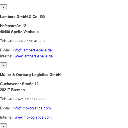
×
Lambers GmbH & Co. KG
Hafenstraße 12
48480 Spelle-Venhaus
Tel: +49 – 5977 / 92 43 – 0
E-Mail:
info@lambers-spelle.de
Internet:
www.lambers-spelle.de
×
Müller & Oorburg Logistics GmbH
Cuxhavener Straße 12
28217 Bremen
Tel: +49 – 421 / 377 03 802
E-Mail:
info@mo-logistics.com
Internet:
www.mo-logistics.com
×