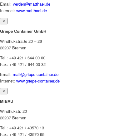
Email:
verden@matthaei.de
Internet:
www.matthaei.de
×
Griepe Container GmbH
Windhukstraße 20 – 26
28237 Bremen
Tel.: +49 421 / 644 00 00
Fax: +49 421 / 644 00 32
Email:
mail@griepe-container.de
Internet:
www.griepe-container.de
×
MIBAU
Windhukstr. 20
28237 Bremen
Tel.: +49 421 / 43570 13
Fax: +49 421 / 43570 95