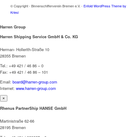
© Copyright - Binnenschifferverein Bremen e.V. -
Enfold WordPress Theme by
Kriesi
Harren Group
Harren Shipping Service GmbH & Co. KG
Herman- Hollerith-Straße 10
28355 Bremen
Tel.: +49 421 / 46 86 – 0
Fax: +49 421 / 46 86 – 101
Email:
board@harren-group.com
Internet:
www.harren-group.com
×
Rhenus PartnerShip HANSE GmbH
Martinistraße 62-66
28195 Bremen