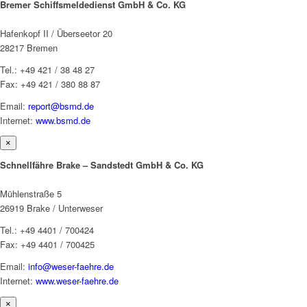
Bremer Schiffsmeldedienst GmbH & Co. KG
Hafenkopf II / Überseetor 20
28217 Bremen
Tel.: +49 421 / 38 48 27
Fax: +49 421 / 380 88 87
Email:
report@bsmd.de
Internet:
www.bsmd.de
×
Schnellfähre Brake – Sandstedt GmbH & Co. KG
Mühlenstraße 5
26919 Brake / Unterweser
Tel.: +49 4401 / 700424
Fax: +49 4401 / 700425
Email:
info@weser-faehre.de
Internet:
www.weser-faehre.de
×