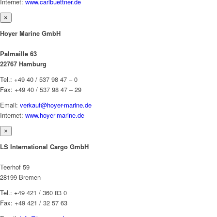
Internet:
www.carlbuettner.de
×
Hoyer Marine GmbH
Palmaille 63
22767 Hamburg
Tel.: +49 40 / 537 98 47 – 0
Fax: +49 40 / 537 98 47 – 29
Email:
verkauf@hoyer-marine.de
Internet:
www.hoyer-marine.de
×
LS International Cargo GmbH
Teerhof 59
28199 Bremen
Tel.: +49 421 / 360 83 0
Fax: +49 421 / 32 57 63