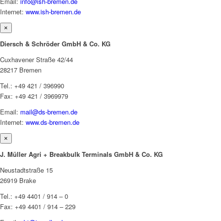
Email:
info@ish-bremen.de
Internet:
www.ish-bremen.de
×
Diersch & Schröder GmbH & Co. KG
Cuxhavener Straße 42/44
28217 Bremen
Tel.: +49 421 / 396990
Fax: +49 421 / 3969979
Email:
mail@ds-bremen.de
Internet:
www.ds-bremen.de
×
J. Müller Agri + Breakbulk Terminals GmbH & Co. KG
Neustadtstraße 15
26919 Brake
Tel.: +49 4401 / 914 – 0
Fax: +49 4401 / 914 – 229