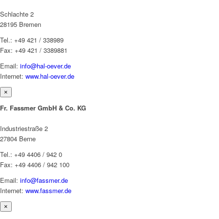
Schlachte 2
28195 Bremen
Tel.: +49 421 / 338989
Fax: +49 421 / 3389881
Email:
info@hal-oever.de
Internet:
www.hal-oever.de
×
Fr. Fassmer GmbH & Co. KG
Industriestraße 2
27804 Berne
Tel.: +49 4406 / 942 0
Fax: +49 4406 / 942 100
Email:
info@fassmer.de
Internet:
www.fassmer.de
×