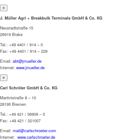
×
J. Müller Agri + Breakbulk Terminals GmbH & Co. KG
Neustadtstraße 15
26919 Brake
Tel.: +49 4401 / 914 – 0
Fax: +49 4401 / 914 – 229
Email:
abt@jmueller.de
Internet:
www.jmueller.de
×
Carl Schröter GmbH & Co. KG
Martinistraße 8 – 10
28195 Bremen
Tel.: +49 421 / 36909 – 0
Fax: +49 421 / 321007
Email:
mail@carlschroeter.com
Internet:
www.carlschroeter.de