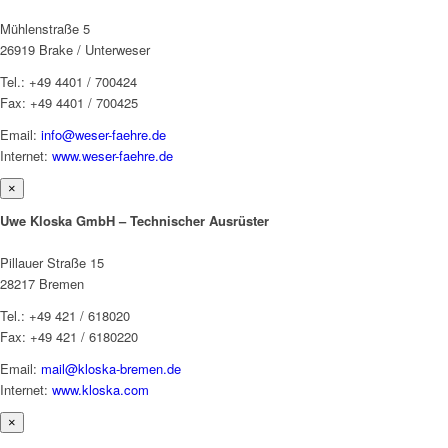
Mühlenstraße 5
26919 Brake / Unterweser
Tel.: +49 4401 / 700424
Fax: +49 4401 / 700425
Email:
info@weser-faehre.de
Internet:
www.weser-faehre.de
×
Uwe Kloska GmbH – Technischer Ausrüster
Pillauer Straße 15
28217 Bremen
Tel.: +49 421 / 618020
Fax: +49 421 / 6180220
Email:
mail@kloska-bremen.de
Internet:
www.kloska.com
×