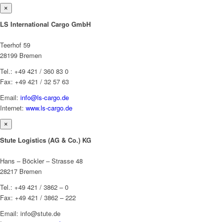
×
LS International Cargo GmbH
Teerhof 59
28199 Bremen
Tel.: +49 421 / 360 83 0
Fax: +49 421 / 32 57 63
Email:
info@ls-cargo.de
Internet:
www.ls-cargo.de
×
Stute Logistics (AG & Co.) KG
Hans – Böckler – Strasse 48
28217 Bremen
Tel.: +49 421 / 3862 – 0
Fax: +49 421 / 3862 – 222
Email: info@stute.de