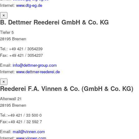
Internet:
www.dtg-eg.de
×
B. Dettmer Reederei GmbH & Co. KG
Tiefer 5
28195 Bremen
Tel.: +49 421 / 3054239
Fax: +49 421 / 3054237
Email:
info@dettmer-group.com
Internet:
www.dettmer-reederei.de
×
Reederei F.A. Vinnen & Co. (GmbH & Co. KG)
Altenwall 21
28195 Bremen
Tel.:+49 421 / 33 500 0
Fax:+49 421 / 32 592 7
Email:
mail@vinnen.com
Internet:
www.vinnen.com