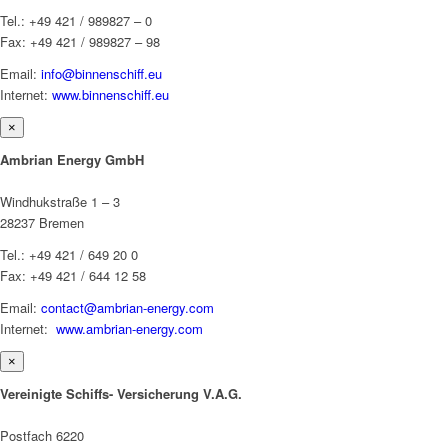
Tel.: +49 421 / 989827 – 0
Fax: +49 421 / 989827 – 98
Email:
info@binnenschiff.eu
Internet:
www.binnenschiff.eu
×
Ambrian Energy GmbH
Windhukstraße 1 – 3
28237 Bremen
Tel.: +49 421 / 649 20 0
Fax: +49 421 / 644 12 58
Email:
contact@ambrian-energy.com
Internet:
www.ambrian-energy.com
×
Vereinigte Schiffs- Versicherung V.A.G.
Postfach 6220