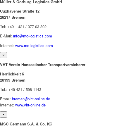
Müller & Oorburg Logistics GmbH
Cuxhavener Straße 12
28217 Bremen
Tel: +49 – 421 / 377 03 802
E-Mail:
info@mo-logistics.com
Internet:
www.mo-logistics.com
×
VHT Verein Hanseatischer Transportversicherer
Herrlichkeit 6
28199 Bremen
Tel.: +49 421 / 598 1143
Email:
bremen@vht-online.de
Internet:
www.vht-online.de
×
MSC Germany S.A. & Co. KG