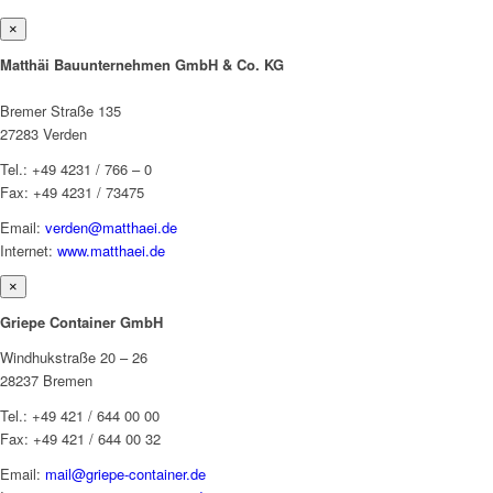
×
Matthäi Bauunternehmen GmbH & Co. KG
Bremer Straße 135
27283 Verden
Tel.: +49 4231 / 766 – 0
Fax: +49 4231 / 73475
Email:
verden@matthaei.de
Internet:
www.matthaei.de
×
Griepe Container GmbH
Windhukstraße 20 – 26
28237 Bremen
Tel.: +49 421 / 644 00 00
Fax: +49 421 / 644 00 32
Email:
mail@griepe-container.de