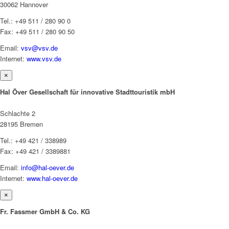
30062 Hannover
Tel.: +49 511 / 280 90 0
Fax: +49 511 / 280 90 50
Email:
vsv@vsv.de
Internet:
www.vsv.de
×
Hal Över Gesellschaft für innovative Stadttouristik mbH
Schlachte 2
28195 Bremen
Tel.: +49 421 / 338989
Fax: +49 421 / 3389881
Email:
info@hal-oever.de
Internet:
www.hal-oever.de
×
Fr. Fassmer GmbH & Co. KG