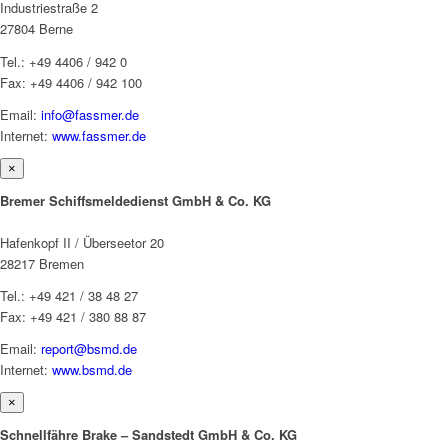
Industriestraße 2
27804 Berne
Tel.: +49 4406 / 942 0
Fax: +49 4406 / 942 100
Email:
info@fassmer.de
Internet:
www.fassmer.de
×
Bremer Schiffsmeldedienst GmbH & Co. KG
Hafenkopf II / Überseetor 20
28217 Bremen
Tel.: +49 421 / 38 48 27
Fax: +49 421 / 380 88 87
Email:
report@bsmd.de
Internet:
www.bsmd.de
×
Schnellfähre Brake – Sandstedt GmbH & Co. KG