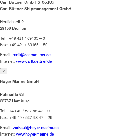
Carl Büttner GmbH & Co.KG
Carl Büttner Shipmanagement GmbH
Herrlichkeit 2
28199 Bremen
Tel.: +49 421 / 69165 – 0
Fax: +49 421 / 69165 – 50
Email:
mail@carlbuettner.de
Internet:
www.carlbuettner.de
×
Hoyer Marine GmbH
Palmaille 63
22767 Hamburg
Tel.: +49 40 / 537 98 47 – 0
Fax: +49 40 / 537 98 47 – 29
Email:
verkauf@hoyer-marine.de
Internet:
www.hoyer-marine.de