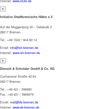
Internet:
www.stute.de
×
Initiative Stadtbremische Häfen e.V.
Auf der Muggenburg 30 – Gebäude 2
28217 Bremen
Tel.: +49 1522 / 944 80 14
Email:
info@ish-bremen.de
Internet:
www.ish-bremen.de
×
Diersch & Schröder GmbH & Co. KG
Cuxhavener Straße 42/44
28217 Bremen
Tel.: +49 421 / 396990
Fax: +49 421 / 3969979
Email:
mail@ds-bremen.de
Internet:
www.ds-bremen.de