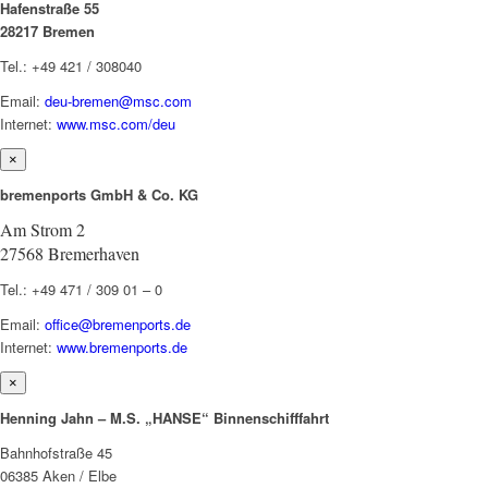
Hafenstraße 55
28217 Bremen
Tel.: +49 421 / 308040
Email:
deu-bremen@msc.com
Internet:
www.msc.com/deu
×
bremenports GmbH & Co. KG
Am Strom 2
27568 Bremerhaven
Tel.: +49 471 / 309 01 – 0
Email:
office@bremenports.de
Internet:
www.bremenports.de
×
Henning Jahn – M.S. „HANSE“ Binnenschifffahrt
Bahnhofstraße 45
06385 Aken / Elbe