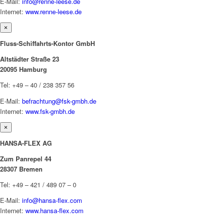
E-Mail:
info@renne-leese.de
Internet:
www.renne-leese.de
×
Fluss-Schiffahrts-Kontor GmbH
Altstädter Straße 23
20095 Hamburg
Tel: +49 – 40 / 238 357 56
E-Mail:
befrachtung@fsk-gmbh.de
Internet:
www.fsk-gmbh.de
×
HANSA-FLEX AG
Zum Panrepel 44
28307 Bremen
Tel: +49 – 421 / 489 07 – 0
E-Mail:
info@hansa-flex.com
Internet:
www.hansa-flex.com