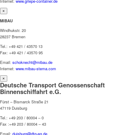
Internet:
www.griepe-container.de
×
MIBAU
Windhukstr. 20
28237 Bremen
Tel.: +49 421 / 43570 13
Fax: +49 421 / 43570 95
Email:
schoknecht@mibau.de
Internet:
www.mibau-stema.com
×
Deutsche Transport Genossenschaft
Binnenschiffahrt e.G.
Fürst – Bismarck Straße 21
47119 Duisburg
Tel.: +49 203 / 80004 – 0
Fax :+49 203 / 80004 – 43
Email:
duisburg@dtg-eg.de