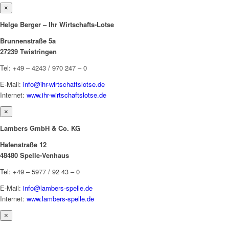
×
Helge Berger – Ihr Wirtschafts-Lotse
Brunnenstraße 5a
27239 Twistringen
Tel: +49 – 4243 / 970 247 – 0
E-Mail:
info@ihr-wirtschaftslotse.de
Internet:
www.ihr-wirtschaftslotse.de
×
Lambers GmbH & Co. KG
Hafenstraße 12
48480 Spelle-Venhaus
Tel: +49 – 5977 / 92 43 – 0
E-Mail:
info@lambers-spelle.de
Internet:
www.lambers-spelle.de
×