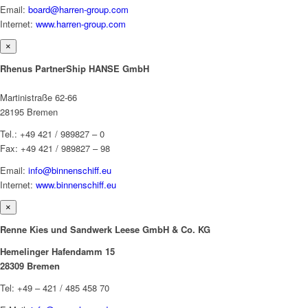
Email:
board@harren-group.com
Internet:
www.harren-group.com
×
Rhenus PartnerShip HANSE GmbH
Martinistraße 62-66
28195 Bremen
Tel.: +49 421 / 989827 – 0
Fax: +49 421 / 989827 – 98
Email:
info@binnenschiff.eu
Internet:
www.binnenschiff.eu
×
Renne Kies und Sandwerk Leese GmbH & Co. KG
Hemelinger Hafendamm 15
28309 Bremen
Tel: +49 – 421 / 485 458 70